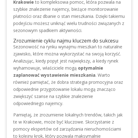
Krakowie
to kompleksowa pomoc, która pozwala na
szybkie znalezienie najemcy, bieżące monitorowanie
płatności oraz dbanie o stan mieszkania. Dzięki takiemu
podejściu możesz uniknąć wielu trudności związanych z
sezonowym spadkiem aktywności.
Zrozumienie cyklu najmu kluczem do sukcesu
Sezonowość na rynku wynajmu mieszkań to naturalne
zjawisko, które można wykorzystać na swoją korzyść.
Analizując, kiedy popyt jest największy, a kiedy rynek
wyhamowuje, właściciele mogą
optymalnie
zaplanować wystawienie mieszkania
. Warto
również pamiętać, że dobra strategia promocyjna oraz
odpowiednie przygotowanie lokalu mogą znacząco
zwiększyć szanse na szybkie znalezienie
odpowiedniego najemcy.
Pamiętaj, że zrozumienie lokalnych trendów, takich jak
te w Krakowie, może być kluczowe. Skorzystanie z
pomocy ekspertów od zarządzania nieruchomościami
to kolejny krok, który pozwala maksymalnie