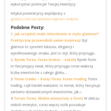
wykorzystać potencjał Twojej inwestycji.
Artykuł powstał przy współpracy z
gedeus.com/zarzadzanie-najmem-krakow
Podobne Posty:
Jak urządzić małe mieszkanie w stylu glamour?
Praktyczny przewodnik pełen inspiracji
Styl
glamour to synonim luksusu, elegancji i
wyrafinowanego smaku. Jest to styl, który przyciąga...
Rynek forex. Forex broker – szkoła
Rynek forex
to fascynujący świat, który przyciąga coraz większą
liczbę inwestorów z całego globu....
Forex trader – kursy forex. Forex trading
Forex
trading, czyli handel walutami, to temat, który fascynuje
zarówno doświadczonych inwestorów, jak i...
Forum forex. Niskie emerytury a forex
W obliczu
niskich emerytur, coraz więcej osób poszukuje