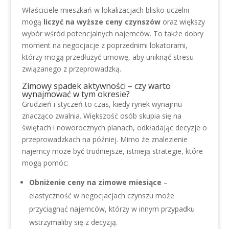
Właściciele mieszkań w lokalizacjach blisko uczelni
mogą
liczyć na wyższe ceny czynszów
oraz większy
wybór wśród potencjalnych najemców. To także dobry
moment na negocjacje z poprzednimi lokatorami,
którzy mogą przedłużyć umowę, aby uniknąć stresu
związanego z przeprowadzką.
Zimowy spadek aktywności – czy warto
wynajmować w tym okresie?
Grudzień i styczeń to czas, kiedy rynek wynajmu
znacząco zwalnia. Większość osób skupia się na
świętach i noworocznych planach, odkładając decyzje o
przeprowadzkach na później. Mimo że znalezienie
najemcy może być trudniejsze, istnieją strategie, które
mogą pomóc:
Obniżenie ceny na zimowe miesiące
–
elastyczność w negocjacjach czynszu może
przyciągnąć najemców, którzy w innym przypadku
wstrzymaliby się z decyzją.