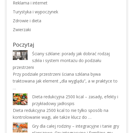
Reklama i internet
Turystyka i wypoczynek
Zdrowie i dieta
Zwierzaki
Poczytaj
Ściany szklane: porady jak dobrać rodzaj
szkła i system montażu do podziału
przestrzeni
Przy podziale przestrzeni ściana szklana bywa
traktowana jak element „dla wyglądu”, a w praktyce to
…
Dieta redukcyjna 2500 kcal – zasady, efekty i
przykładowy jadłospis
Dieta redukcyjna 2500 kcal to nie tylko sposób na
kontrolowanie wagi, ale także klucz do …
Gry dla całej rodziny – integracyjne i tanie gry
planszowe. Gry integracyjne i familijne gry