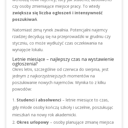
czy osoby zmieniające miejsce pracy. To wtedy
zwiększa się liczba ogłoszeń i intensywność
poszukiwań
.
Natomiast zimą rynek zwalnia. Potencjalni najemcy
rzadziej decydują się na przeprowadzki w grudniu czy
styczniu, co może wydłużyć czas oczekiwania na
wynajęcie lokalu.
Letnie miesiące – najlepszy czas na wystawienie
ogłoszenia?
Okres letni, szczególnie od czerwca do sierpnia, jest
jednym z najkorzystniejszych momentów na
poszukiwanie nowych najemców. Wynika to z kilku
powodów:
Studenci i absolwenci
– letnie miesiące to czas,
gdy młode osoby kończą szkoły i uczelnie, poszukując
mieszkań na nowy rok akademicki.
Okres urlopowy
– osoby planujące zmianę miejsca