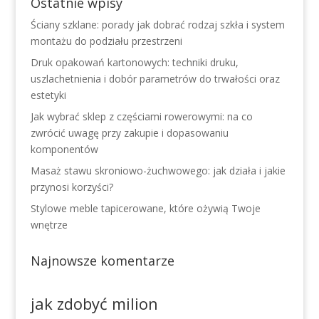
Ostatnie wpisy
Ściany szklane: porady jak dobrać rodzaj szkła i system
montażu do podziału przestrzeni
Druk opakowań kartonowych: techniki druku,
uszlachetnienia i dobór parametrów do trwałości oraz
estetyki
Jak wybrać sklep z częściami rowerowymi: na co
zwrócić uwagę przy zakupie i dopasowaniu
komponentów
Masaż stawu skroniowo-żuchwowego: jak działa i jakie
przynosi korzyści?
Stylowe meble tapicerowane, które ożywią Twoje
wnętrze
Najnowsze komentarze
jak zdobyć milion