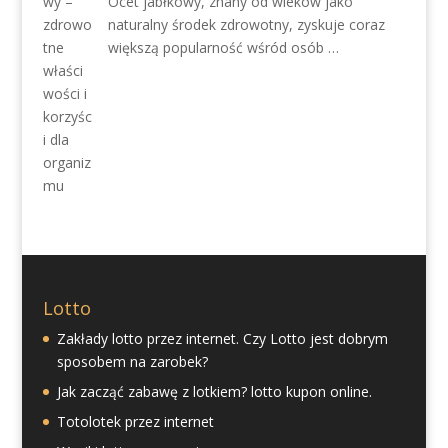
Ocet jabłkowy, znany od wieków jako
naturalny środek zdrowotny, zyskuje coraz
większą popularność wśród osób …
Lotto
Zakłady lotto przez internet. Czy Lotto jest dobrym
sposobem na zarobek?
Jak zacząć zabawę z lotkiem? lotto kupon online.
Totolotek przez internet