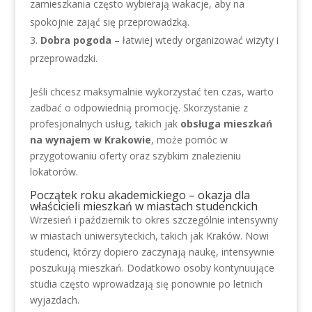
zamieszkania często wybierają wakacje, aby na
spokojnie zająć się przeprowadzką.
Dobra pogoda
– łatwiej wtedy organizować wizyty i
przeprowadzki.
Jeśli chcesz maksymalnie wykorzystać ten czas, warto
zadbać o odpowiednią promocję. Skorzystanie z
profesjonalnych usług, takich jak
obsługa mieszkań
na wynajem w Krakowie
, może pomóc w
przygotowaniu oferty oraz szybkim znalezieniu
lokatorów.
Początek roku akademickiego – okazja dla
właścicieli mieszkań w miastach studenckich
Wrzesień i październik to okres szczególnie intensywny
w miastach uniwersyteckich, takich jak Kraków. Nowi
studenci, którzy dopiero zaczynają naukę, intensywnie
poszukują mieszkań. Dodatkowo osoby kontynuujące
studia często wprowadzają się ponownie po letnich
wyjazdach.