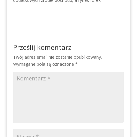
dodatkowych źródeł dochodu, a rynek forex...
Prześlij komentarz
Twój adres email nie zostanie opublikowany.
Wymagane pola są oznaczone
*