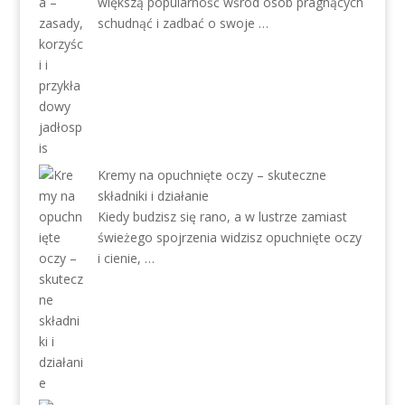
większą popularność wśród osób pragnących
schudnąć i zadbać o swoje …
Kremy na opuchnięte oczy – skuteczne
składniki i działanie
Kiedy budzisz się rano, a w lustrze zamiast
świeżego spojrzenia widzisz opuchnięte oczy
i cienie, …