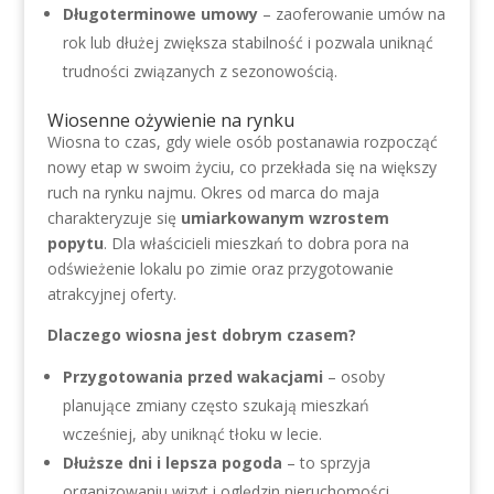
Długoterminowe umowy
– zaoferowanie umów na
rok lub dłużej zwiększa stabilność i pozwala uniknąć
trudności związanych z sezonowością.
Wiosenne ożywienie na rynku
Wiosna to czas, gdy wiele osób postanawia rozpocząć
nowy etap w swoim życiu, co przekłada się na większy
ruch na rynku najmu. Okres od marca do maja
charakteryzuje się
umiarkowanym wzrostem
popytu
. Dla właścicieli mieszkań to dobra pora na
odświeżenie lokalu po zimie oraz przygotowanie
atrakcyjnej oferty.
Dlaczego wiosna jest dobrym czasem?
Przygotowania przed wakacjami
– osoby
planujące zmiany często szukają mieszkań
wcześniej, aby uniknąć tłoku w lecie.
Dłuższe dni i lepsza pogoda
– to sprzyja
organizowaniu wizyt i oględzin nieruchomości.