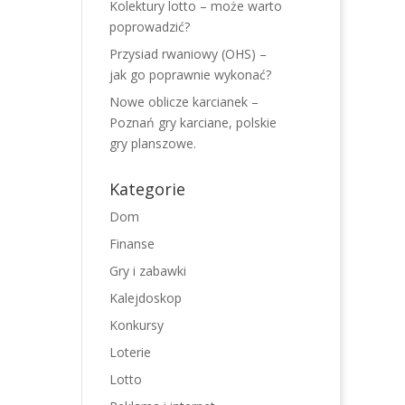
Kolektury lotto – może warto
poprowadzić?
Przysiad rwaniowy (OHS) –
jak go poprawnie wykonać?
Nowe oblicze karcianek –
Poznań gry karciane, polskie
gry planszowe.
Kategorie
Dom
Finanse
Gry i zabawki
Kalejdoskop
Konkursy
Loterie
Lotto