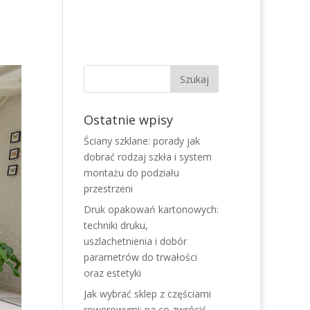
Ostatnie wpisy
Ściany szklane: porady jak
dobrać rodzaj szkła i system
montażu do podziału
przestrzeni
Druk opakowań kartonowych:
techniki druku,
uszlachetnienia i dobór
parametrów do trwałości
oraz estetyki
Jak wybrać sklep z częściami
rowerowymi: na co zwrócić