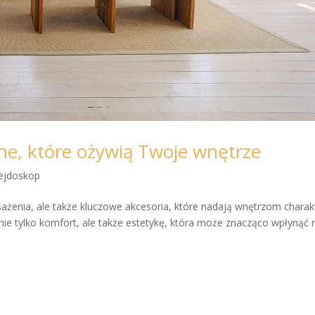
ne, które ożywią Twoje wnętrze
ejdoskop
ażenia, ale także kluczowe akcesoria, które nadają wnętrzom charak
ją nie tylko komfort, ale także estetykę, która może znacząco wpłynąć 