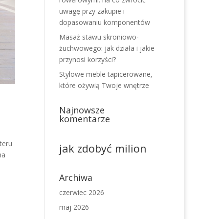
uwagę przy zakupie i
dopasowaniu komponentów
Masaż stawu skroniowo-
żuchwowego: jak działa i jakie
przynosi korzyści?
Stylowe meble tapicerowane,
które ożywią Twoje wnętrze
Najnowsze
komentarze
teru
jak zdobyć milion
na
Archiwa
czerwiec 2026
maj 2026