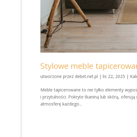
Stylowe meble tapicerowa
utworzone przez
debet.net.pl
|
lis 22, 2025
|
Kal
Meble tapicerowane to nie tylko elementy wypos
i przytulności. Pokryte tkaniną lub skórą, oferu
atmosferę każdego...