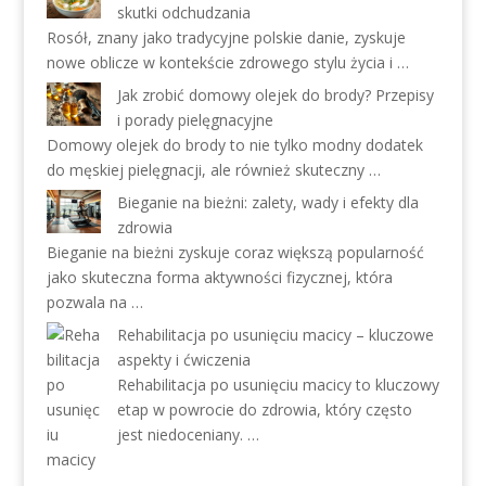
skutki odchudzania
Rosół, znany jako tradycyjne polskie danie, zyskuje
nowe oblicze w kontekście zdrowego stylu życia i …
Jak zrobić domowy olejek do brody? Przepisy
i porady pielęgnacyjne
Domowy olejek do brody to nie tylko modny dodatek
do męskiej pielęgnacji, ale również skuteczny …
Bieganie na bieżni: zalety, wady i efekty dla
zdrowia
Bieganie na bieżni zyskuje coraz większą popularność
jako skuteczna forma aktywności fizycznej, która
pozwala na …
Rehabilitacja po usunięciu macicy – kluczowe
aspekty i ćwiczenia
Rehabilitacja po usunięciu macicy to kluczowy
etap w powrocie do zdrowia, który często
jest niedoceniany. …