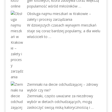
gier losowych, która zdobywa coraz większą
popularność wśród miłośników …
Obsługa najmu mieszkań w Krakowie –
zalety i procesy zarządzania
W dzisiejszych czasach wynajem mieszkań
staje się coraz bardziej popularny, a dla wielu
właścicieli to …
Ziemniaki na diecie odchudzającej – zdrowy
wybór czy nie?
Ziemniaki, często uważane za niezdrowy
wybór w dietach odchudzających, mogą
zaskoczyć swoją niską kalorycznością i …