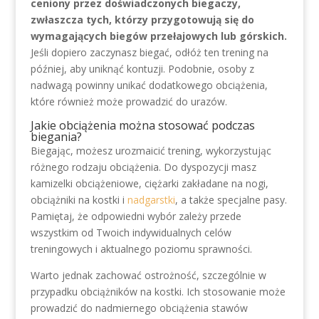
ceniony przez doświadczonych biegaczy,
zwłaszcza tych, którzy przygotowują się do
wymagających biegów przełajowych lub górskich.
Jeśli dopiero zaczynasz biegać, odłóż ten trening na
później, aby uniknąć kontuzji. Podobnie, osoby z
nadwagą powinny unikać dodatkowego obciążenia,
które również może prowadzić do urazów.
Jakie obciążenia można stosować podczas
biegania?
Biegając, możesz urozmaicić trening, wykorzystując
różnego rodzaju obciążenia. Do dyspozycji masz
kamizelki obciążeniowe, ciężarki zakładane na nogi,
obciążniki na kostki i
nadgarstki
, a także specjalne pasy.
Pamiętaj, że odpowiedni wybór zależy przede
wszystkim od Twoich indywidualnych celów
treningowych i aktualnego poziomu sprawności.
Warto jednak zachować ostrożność, szczególnie w
przypadku obciążników na kostki. Ich stosowanie może
prowadzić do nadmiernego obciążenia stawów