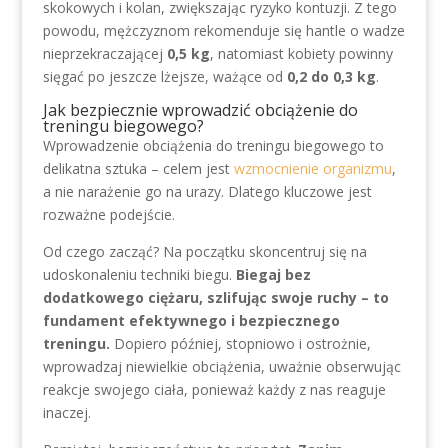
skokowych i kolan, zwiększając ryzyko kontuzji. Z tego
powodu, mężczyznom rekomenduje się hantle o wadze
nieprzekraczającej
0,5 kg
, natomiast kobiety powinny
sięgać po jeszcze lżejsze, ważące od
0,2 do 0,3 kg
.
Jak bezpiecznie wprowadzić obciążenie do
treningu biegowego?
Wprowadzenie obciążenia do treningu biegowego to
delikatna sztuka – celem jest
wzmocnienie organizmu
,
a nie narażenie go na urazy. Dlatego kluczowe jest
rozważne podejście.
Od czego zacząć? Na początku skoncentruj się na
udoskonaleniu techniki biegu.
Biegaj bez
dodatkowego ciężaru, szlifując swoje ruchy – to
fundament efektywnego i bezpiecznego
treningu.
Dopiero później, stopniowo i ostrożnie,
wprowadzaj niewielkie obciążenia, uważnie obserwując
reakcje swojego ciała, ponieważ każdy z nas reaguje
inaczej.