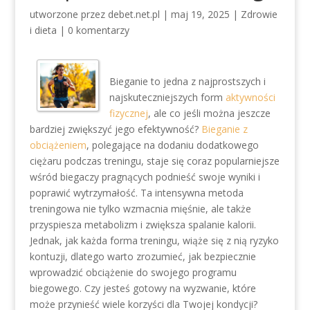
utworzone przez
debet.net.pl
|
maj 19, 2025
|
Zdrowie
i dieta
|
0 komentarzy
Bieganie to jedna z najprostszych i
najskuteczniejszych form
aktywności
fizycznej
, ale co jeśli można jeszcze
bardziej zwiększyć jego efektywność?
Bieganie z
obciążeniem
, polegające na dodaniu dodatkowego
ciężaru podczas treningu, staje się coraz popularniejsze
wśród biegaczy pragnących podnieść swoje wyniki i
poprawić wytrzymałość. Ta intensywna metoda
treningowa nie tylko wzmacnia mięśnie, ale także
przyspiesza metabolizm i zwiększa spalanie kalorii.
Jednak, jak każda forma treningu, wiąże się z nią ryzyko
kontuzji, dlatego warto zrozumieć, jak bezpiecznie
wprowadzić obciążenie do swojego programu
biegowego. Czy jesteś gotowy na wyzwanie, które
może przynieść wiele korzyści dla Twojej kondycji?