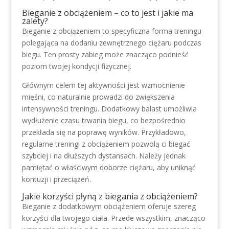
Bieganie z obciążeniem – co to jest i jakie ma
zalety?
Bieganie z obciążeniem to specyficzna forma treningu
polegająca na dodaniu zewnętrznego ciężaru podczas
biegu. Ten prosty zabieg może znacząco podnieść
poziom twojej kondycji fizycznej.
Głównym celem tej aktywności jest wzmocnienie
mięśni, co naturalnie prowadzi do zwiększenia
intensywności treningu. Dodatkowy balast umożliwia
wydłużenie czasu trwania biegu, co bezpośrednio
przekłada się na poprawę wyników. Przykładowo,
regularne treningi z obciążeniem pozwolą ci biegać
szybciej i na dłuższych dystansach. Należy jednak
pamiętać o właściwym doborze ciężaru, aby uniknąć
kontuzji i przeciążeń.
Jakie korzyści płyną z biegania z obciążeniem?
Bieganie z dodatkowym obciążeniem oferuje szereg
korzyści dla twojego ciała. Przede wszystkim, znacząco