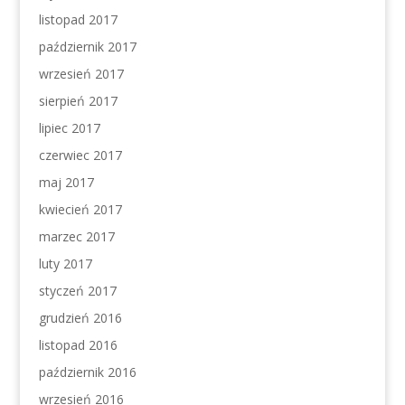
listopad 2017
październik 2017
wrzesień 2017
sierpień 2017
lipiec 2017
czerwiec 2017
maj 2017
kwiecień 2017
marzec 2017
luty 2017
styczeń 2017
grudzień 2016
listopad 2016
październik 2016
wrzesień 2016