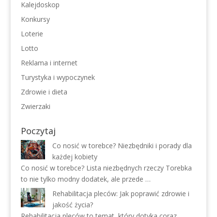
Kalejdoskop
Konkursy
Loterie
Lotto
Reklama i internet
Turystyka i wypoczynek
Zdrowie i dieta
Zwierzaki
Poczytaj
Co nosić w torebce? Niezbędniki i porady dla
każdej kobiety
Co nosić w torebce? Lista niezbędnych rzeczy Torebka
to nie tylko modny dodatek, ale przede …
Rehabilitacja pleców: Jak poprawić zdrowie i
jakość życia?
Rehabilitacja pleców to temat, który dotyka coraz