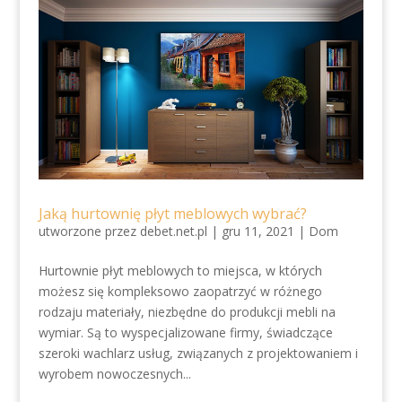
Jaką hurtownię płyt meblowych wybrać?
utworzone przez
debet.net.pl
|
gru 11, 2021
|
Dom
Hurtownie płyt meblowych to miejsca, w których
możesz się kompleksowo zaopatrzyć w różnego
rodzaju materiały, niezbędne do produkcji mebli na
wymiar. Są to wyspecjalizowane firmy, świadczące
szeroki wachlarz usług, związanych z projektowaniem i
wyrobem nowoczesnych...