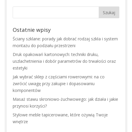
Ostatnie wpisy
Ściany szklane: porady jak dobrać rodzaj szkła i system
montażu do podziału przestrzeni
Druk opakowań kartonowych: techniki druku,
uszlachetnienia i dobór parametrów do trwałości oraz
estetyki
Jak wybrać sklep z częściami rowerowymi: na co
zwrócić uwagę przy zakupie i dopasowaniu
komponentów
Masaż stawu skroniowo-żuchwowego: jak działa i jakie
przynosi korzyści?
Stylowe meble tapicerowane, które ożywią Twoje
wnętrze