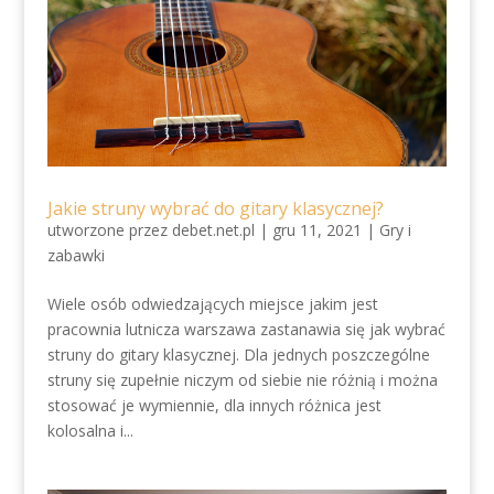
Jakie struny wybrać do gitary klasycznej?
utworzone przez
debet.net.pl
|
gru 11, 2021
|
Gry i
zabawki
Wiele osób odwiedzających miejsce jakim jest
pracownia lutnicza warszawa zastanawia się jak wybrać
struny do gitary klasycznej. Dla jednych poszczególne
struny się zupełnie niczym od siebie nie różnią i można
stosować je wymiennie, dla innych różnica jest
kolosalna i...