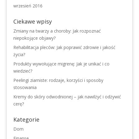
wrzesień 2016
Ciekawe wpisy
Zmiany na twarzy a choroby: Jak rozpoznać
niepokojące objawy?
Rehabilitacja pleców: Jak poprawić zdrowie i jakość
życia?
Produkty wywołujące migrenę: Jak je unikać i co
wiedzieć?
Peelingi ziarniste: rodzaje, korzyści i sposoby
stosowania
Kremy do skóry odwodnionej – jak nawilżyć i odżywić
cerę?
Kategorie
Dom
Finanse