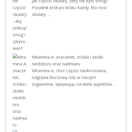
Jak czyścić okulary, żeby nie było smug?
Poradnik krok po kroku Każdy, kto nosi
okulary, …
Witamina A: znaczenie, źródła i skutki
niedoboru oraz nadmiaru
Witamina A, choć często niedoceniana,
odgrywa kluczową rolę w naszym
organizmie, wpływając na wiele aspektów …