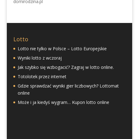
domirodzina.pl
Lotto
Lotto nie tylko w Polsce – Lotto Europejskie
Wyniki lotto z wczoraj
Jak szybko się wzbogacić? Zagraj w lotto online.
Totolotek przez internet
Gdzie sprawdzać wyniki gier liczbowych? Lottomat
online
Może i ja kiedyś wygram… Kupon lotto online