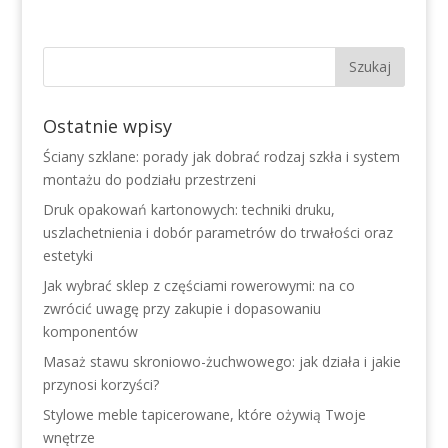
Ostatnie wpisy
Ściany szklane: porady jak dobrać rodzaj szkła i system
montażu do podziału przestrzeni
Druk opakowań kartonowych: techniki druku,
uszlachetnienia i dobór parametrów do trwałości oraz
estetyki
Jak wybrać sklep z częściami rowerowymi: na co
zwrócić uwagę przy zakupie i dopasowaniu
komponentów
Masaż stawu skroniowo-żuchwowego: jak działa i jakie
przynosi korzyści?
Stylowe meble tapicerowane, które ożywią Twoje
wnętrze