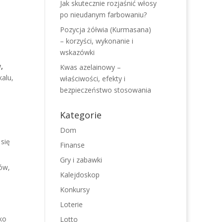
Jak skutecznie rozjaśnić włosy
po nieudanym farbowaniu?
Pozycja żółwia (Kurmasana)
– korzyści, wykonanie i
wskazówki
,
Kwas azelainowy –
alu,
właściwości, efekty i
bezpieczeństwo stosowania
Kategorie
Dom
się
Finanse
Gry i zabawki
ów,
Kalejdoskop
Konkursy
Loterie
ko
Lotto