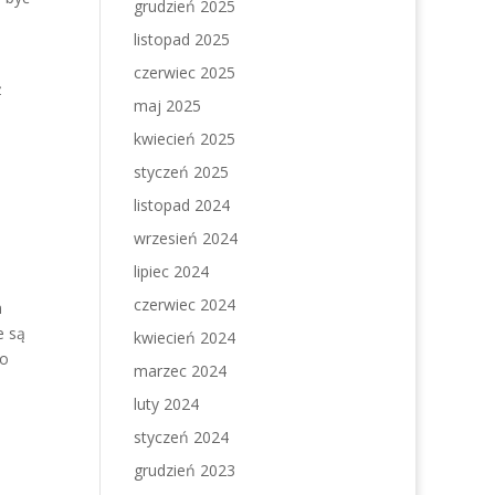
grudzień 2025
listopad 2025
czerwiec 2025
ż
maj 2025
kwiecień 2025
styczeń 2025
listopad 2024
wrzesień 2024
lipiec 2024
czerwiec 2024
m
e są
kwiecień 2024
wo
marzec 2024
luty 2024
styczeń 2024
grudzień 2023