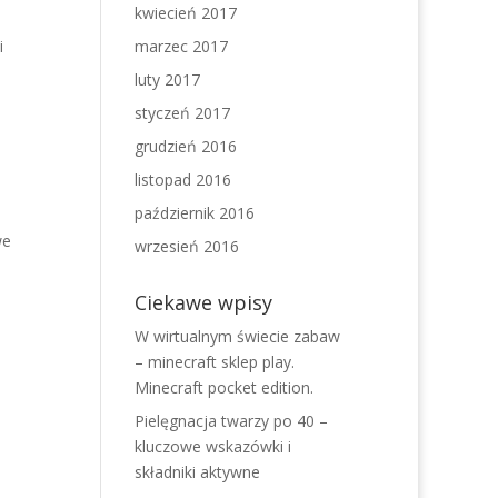
kwiecień 2017
i
marzec 2017
luty 2017
styczeń 2017
grudzień 2016
listopad 2016
październik 2016
we
wrzesień 2016
Ciekawe wpisy
W wirtualnym świecie zabaw
– minecraft sklep play.
Minecraft pocket edition.
Pielęgnacja twarzy po 40 –
kluczowe wskazówki i
składniki aktywne