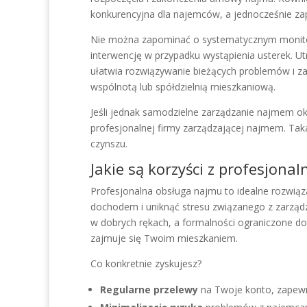
konkurencyjna dla najemców, a jednocześnie zap
Nie można zapominać o systematycznym monitor
interwencję w przypadku wystąpienia usterek. Ut
ułatwia rozwiązywanie bieżących problemów i z
wspólnotą lub spółdzielnią mieszkaniową.
Jeśli jednak samodzielne zarządzanie najmem oka
profesjonalnej firmy zarządzającej najmem. Ta
czynszu.
Jakie są korzyści z profesjona
Profesjonalna obsługa najmu to idealne rozwiązan
dochodem i uniknąć stresu związanego z zarządz
w dobrych rękach, a formalności ograniczone 
zajmuje się Twoim mieszkaniem.
Co konkretnie zyskujesz?
Regularne przelewy
na Twoje konto, zapewn