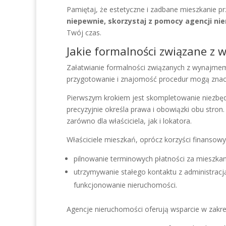
Pamiętaj, że estetyczne i zadbane mieszkanie p
niepewnie, skorzystaj z pomocy agencji ni
Twój czas.
Jakie formalności związane z
Załatwianie formalności związanych z wynajme
przygotowanie i znajomość procedur mogą znacz
Pierwszym krokiem jest skompletowanie niezbę
precyzyjnie określa prawa i obowiązki obu stron
zarówno dla właściciela, jak i lokatora.
Właściciele mieszkań, oprócz korzyści finansowy
pilnowanie terminowych płatności za mieszkan
utrzymywanie stałego kontaktu z administracj
funkcjonowanie nieruchomości.
Agencje nieruchomości oferują wsparcie w zakre