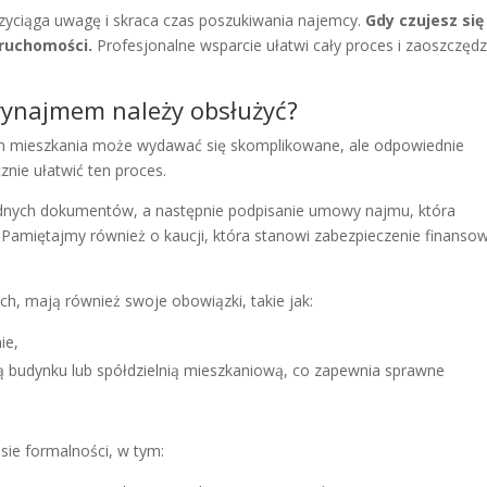
rzyciąga uwagę i skraca czas poszukiwania najemcy.
Gdy czujesz się
eruchomości.
Profesjonalne wsparcie ułatwi cały proces i zaoszczędz
 wynajmem należy obsłużyć?
m mieszkania może wydawać się skomplikowane, ale odpowiednie
nie ułatwić ten proces.
dnych dokumentów, a następnie podpisanie umowy najmu, która
. Pamiętajmy również o kaucji, która stanowi zabezpieczenie finanso
ch, mają również swoje obowiązki, takie jak:
ie,
ą budynku lub spółdzielnią mieszkaniową, co zapewnia sprawne
sie formalności, w tym: