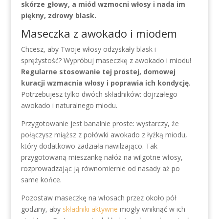
skórze głowy, a miód wzmocni włosy i nada im
piękny, zdrowy blask.
Maseczka z awokado i miodem
Chcesz, aby Twoje włosy odzyskały blask i
sprężystość? Wypróbuj maseczkę z awokado i miodu!
Regularne stosowanie tej prostej, domowej
kuracji wzmacnia włosy i poprawia ich kondycję.
Potrzebujesz tylko dwóch składników: dojrzałego
awokado i naturalnego miodu.
Przygotowanie jest banalnie proste: wystarczy, że
połączysz miąższ z połówki awokado z łyżką miodu,
który dodatkowo zadziała nawilżająco. Tak
przygotowaną mieszankę nałóż na wilgotne włosy,
rozprowadzając ją równomiernie od nasady aż po
same końce.
Pozostaw maseczkę na włosach przez około pół
godziny, aby
składniki aktywne
mogły wniknąć w ich