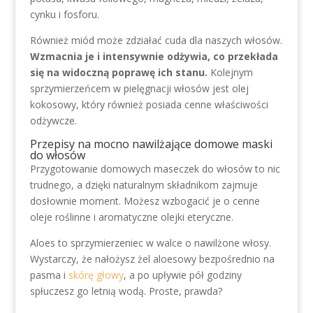
cynku i fosforu.
Również miód może zdziałać cuda dla naszych włosów.
Wzmacnia je i intensywnie odżywia, co przekłada
się na widoczną poprawę ich stanu.
Kolejnym
sprzymierzeńcem w pielęgnacji włosów jest olej
kokosowy, który również posiada cenne właściwości
odżywcze.
Przepisy na mocno nawilżające domowe maski
do włosów
Przygotowanie domowych maseczek do włosów to nic
trudnego, a dzięki naturalnym składnikom zajmuje
dosłownie moment. Możesz wzbogacić je o cenne
oleje roślinne i aromatyczne olejki eteryczne.
Aloes to sprzymierzeniec w walce o nawilżone włosy.
Wystarczy, że nałożysz żel aloesowy bezpośrednio na
pasma i
skórę głowy
, a po upływie pół godziny
spłuczesz go letnią wodą. Proste, prawda?