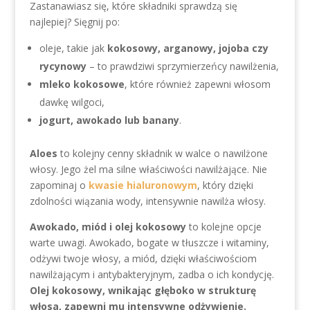
Zastanawiasz się, które składniki sprawdzą się
najlepiej? Sięgnij po:
oleje, takie jak
kokosowy, arganowy, jojoba czy
rycynowy
– to prawdziwi sprzymierzeńcy nawilżenia,
mleko kokosowe
, które również zapewni włosom
dawkę wilgoci,
jogurt, awokado lub banany
.
Aloes
to kolejny cenny składnik w walce o nawilżone
włosy. Jego żel ma silne właściwości nawilżające. Nie
zapominaj o
kwasie hialuronowym
, który dzięki
zdolności wiązania wody, intensywnie nawilża włosy.
Awokado, miód i olej kokosowy
to kolejne opcje
warte uwagi. Awokado, bogate w tłuszcze i witaminy,
odżywi twoje włosy, a miód, dzięki właściwościom
nawilżającym i antybakteryjnym, zadba o ich kondycję.
Olej kokosowy, wnikając głęboko w strukturę
włosa, zapewni mu intensywne odżywienie.