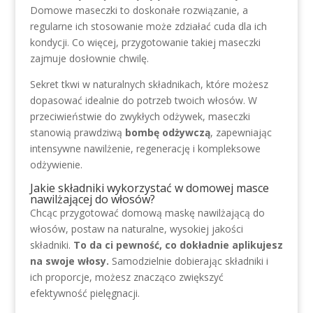
Domowe maseczki to doskonałe rozwiązanie, a
regularne ich stosowanie może zdziałać cuda dla ich
kondycji. Co więcej, przygotowanie takiej maseczki
zajmuje dosłownie chwilę.
Sekret tkwi w naturalnych składnikach, które możesz
dopasować idealnie do potrzeb twoich włosów. W
przeciwieństwie do zwykłych odżywek, maseczki
stanowią prawdziwą
bombę odżywczą
, zapewniając
intensywne nawilżenie, regenerację i kompleksowe
odżywienie.
Jakie składniki wykorzystać w domowej masce
nawilżającej do włosów?
Chcąc przygotować domową maskę nawilżającą do
włosów, postaw na naturalne, wysokiej jakości
składniki.
To da ci pewność, co dokładnie aplikujesz
na swoje włosy.
Samodzielnie dobierając składniki i
ich proporcje, możesz znacząco zwiększyć
efektywność pielęgnacji.