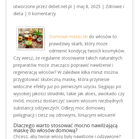
utworzone przez
debet.net.pl
|
maj 8, 2025
|
Zdrowie i
dieta
|
0 komentarzy
Domowe maseczki
do włosów to
prawdziwy skarb, który może
odmienić kondycję twoich kosmyków.
Czy wiesz, że regularne stosowanie takich naturalnych
preparatów może znacząco poprawić nawilżenie i
regenerację włosów? W zaledwie kilka minut można
przygotować skuteczną maskę, która przyniesie
widoczne efekty już po pierwszym użyciu. Sięgając po
wysokiej jakości składniki, takie jak aloes, awokado czy
miód, możesz dostarczyć swoim włosom niezbędnych
substancji odżywczych. Odkryj moc domowej
pielęgnacji i ciesz się zdrowymi, lśniącymi włosami!
Dlaczego warto stosować mocno nawilżającą
maskę do włosów domową?
Chcesz, aby twoje włosy były nawilżone i odżywione?