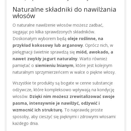
Naturalne składniki do nawilżania
włosów
O naturalne nawilżenie włosów możesz zadbać,
sięgając po kilka sprawdzonych składników.
Doskonałym wyborem będą
oleje roślinne, na
przykład kokosowy lub arganowy
. Oprócz nich, w
pielęgnacji świetnie sprawdzą się
miód, awokado, a
nawet zwykły jogurt naturalny
. Warto również
pamiętać o
siemieniu lnianym
, które jest kolejnym
naturalnym sprzymierzeńcem w walce o piękne włosy.
Wszystkie te produkty są bogate w cenne substancje
odżywcze, które kompleksowo wpływają na kondycję
włosów.
Dzięki nim możesz zrewitalizować swoje
pasma, intensywnie je nawilżyć, odżywić i
wzmocnić ich strukturę.
To naprawdę proste
sposoby, aby cieszyć się pięknymi i zdrowymi włosami
każdego dnia.