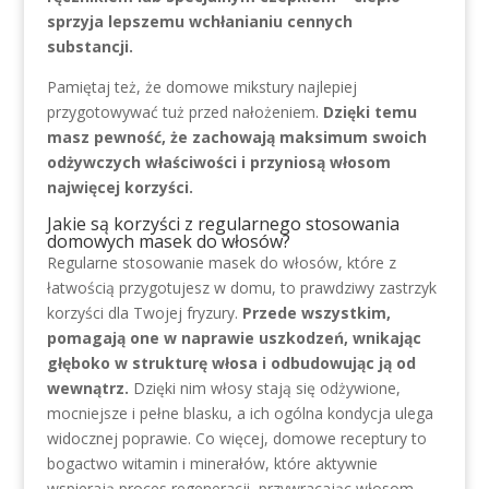
sprzyja lepszemu wchłanianiu cennych
substancji.
Pamiętaj też, że domowe mikstury najlepiej
przygotowywać tuż przed nałożeniem.
Dzięki temu
masz pewność, że zachowają maksimum swoich
odżywczych właściwości i przyniosą włosom
najwięcej korzyści.
Jakie są korzyści z regularnego stosowania
domowych masek do włosów?
Regularne stosowanie masek do włosów, które z
łatwością przygotujesz w domu, to prawdziwy zastrzyk
korzyści dla Twojej fryzury.
Przede wszystkim,
pomagają one w naprawie uszkodzeń, wnikając
głęboko w strukturę włosa i odbudowując ją od
wewnątrz.
Dzięki nim włosy stają się odżywione,
mocniejsze i pełne blasku, a ich ogólna kondycja ulega
widocznej poprawie. Co więcej, domowe receptury to
bogactwo witamin i minerałów, które aktywnie
wspierają proces regeneracji, przywracając włosom