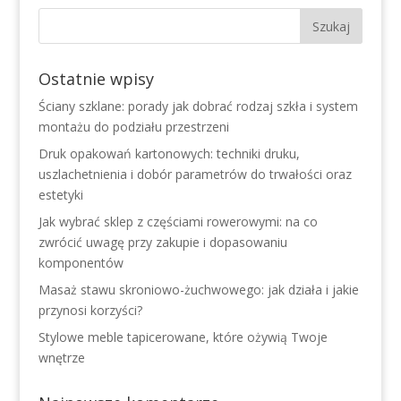
Ostatnie wpisy
Ściany szklane: porady jak dobrać rodzaj szkła i system
montażu do podziału przestrzeni
Druk opakowań kartonowych: techniki druku,
uszlachetnienia i dobór parametrów do trwałości oraz
estetyki
Jak wybrać sklep z częściami rowerowymi: na co
zwrócić uwagę przy zakupie i dopasowaniu
komponentów
Masaż stawu skroniowo-żuchwowego: jak działa i jakie
przynosi korzyści?
Stylowe meble tapicerowane, które ożywią Twoje
wnętrze