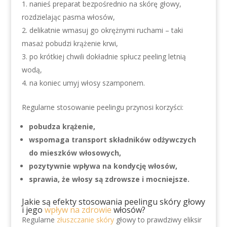
nanieś preparat bezpośrednio na skórę głowy,
rozdzielając pasma włosów,
delikatnie wmasuj go okrężnymi ruchami – taki
masaż pobudzi krążenie krwi,
po krótkiej chwili dokładnie spłucz peeling letnią
wodą,
na koniec umyj włosy szamponem.
Regularne stosowanie peelingu przynosi korzyści:
pobudza krążenie,
wspomaga transport składników odżywczych
do mieszków włosowych,
pozytywnie wpływa na kondycję włosów,
sprawia, że włosy są zdrowsze i mocniejsze.
Jakie są efekty stosowania peelingu skóry głowy
i jego
wpływ na zdrowie
włosów?
Regularne
złuszczanie skóry
głowy to prawdziwy eliksir