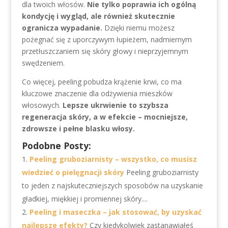
dla twoich włosów.
Nie tylko poprawia ich ogólną
kondycję i wygląd, ale również skutecznie
ogranicza wypadanie.
Dzięki niemu możesz
pożegnać się z uporczywym łupieżem, nadmiernym
przetłuszczaniem się skóry głowy i nieprzyjemnym
swędzeniem.
Co więcej, peeling pobudza krążenie krwi, co ma
kluczowe znaczenie dla odżywienia mieszków
włosowych.
Lepsze ukrwienie to szybsza
regeneracja skóry, a w efekcie – mocniejsze,
zdrowsze i pełne blasku włosy.
Podobne Posty:
Peeling gruboziarnisty – wszystko, co musisz
wiedzieć o pielęgnacji skóry
Peeling gruboziarnisty
to jeden z najskuteczniejszych sposobów na uzyskanie
gładkiej, miękkiej i promiennej skóry....
Peeling i maseczka – jak stosować, by uzyskać
najlepsze efekty?
Czy kiedykolwiek zastanawiałeś