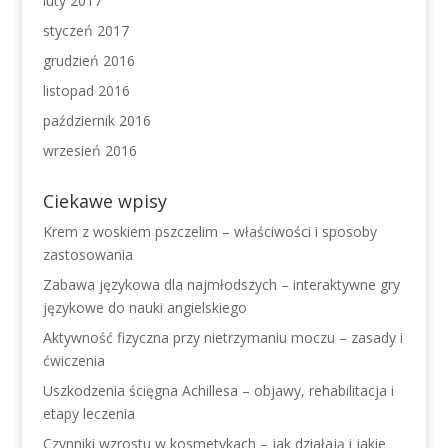
luty 2017
styczeń 2017
grudzień 2016
listopad 2016
październik 2016
wrzesień 2016
Ciekawe wpisy
Krem z woskiem pszczelim – właściwości i sposoby
zastosowania
Zabawa językowa dla najmłodszych – interaktywne gry
językowe do nauki angielskiego
Aktywność fizyczna przy nietrzymaniu moczu – zasady i
ćwiczenia
Uszkodzenia ścięgna Achillesa – objawy, rehabilitacja i
etapy leczenia
Czynniki wzrostu w kosmetykach – jak działają i jakie