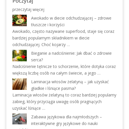
Poczytaj
przeczytaj więcej
Awokado w diecie odchudzającej – zdrowe
tłuszcze i korzyści
Awokado, często nazywane superfood, staje się coraz
bardziej popularnym składnikiem w diecie
odchudzającej. Choć kojarzy …
Bieganie a nadciśnienie: Jak dbać o zdrowie
serca?
Nadciśnienie tętnicze to schorzenie, które dotyka coraz
większą liczbę osób na całym świecie, a jego …
Laminacja włosów żelatyną – jak uzyskać
gładkie i lśniące pasma?
Laminacja włosów żelatyną to coraz bardziej popularny
zabieg, który przyciąga uwagę osób pragnących
uzyskać lśniące …
Zabawa językowa dla najmłodszych –
interaktywne gry językowe do nauki