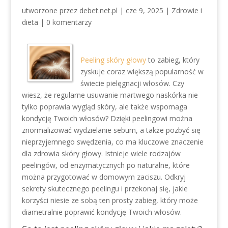
utworzone przez
debet.net.pl
|
cze 9, 2025
|
Zdrowie i
dieta
|
0 komentarzy
Peeling skóry głowy
to zabieg, który
zyskuje coraz większą popularność w
świecie pielęgnacji włosów. Czy
wiesz, że regularne usuwanie martwego naskórka nie
tylko poprawia wygląd skóry, ale także wspomaga
kondycję Twoich włosów? Dzięki peelingowi można
znormalizować wydzielanie sebum, a także pozbyć się
nieprzyjemnego swędzenia, co ma kluczowe znaczenie
dla zdrowia skóry głowy. Istnieje wiele rodzajów
peelingów, od enzymatycznych po naturalne, które
można przygotować w domowym zaciszu. Odkryj
sekrety skutecznego peelingu i przekonaj się, jakie
korzyści niesie ze sobą ten prosty zabieg, który może
diametralnie poprawić kondycję Twoich włosów.