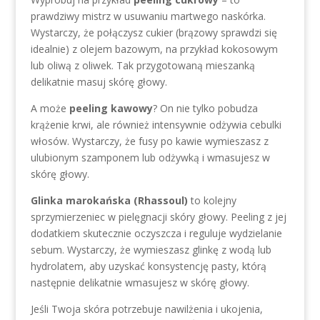
prawdziwy mistrz w usuwaniu martwego naskórka.
Wystarczy, że połączysz cukier (brązowy sprawdzi się
idealnie) z olejem bazowym, na przykład kokosowym
lub oliwą z oliwek. Tak przygotowaną mieszanką
delikatnie masuj skórę głowy.
A może
peeling kawowy
? On nie tylko pobudza
krążenie krwi, ale również intensywnie odżywia cebulki
włosów. Wystarczy, że fusy po kawie wymieszasz z
ulubionym szamponem lub odżywką i wmasujesz w
skórę głowy.
Glinka marokańska (Rhassoul)
to kolejny
sprzymierzeniec w pielęgnacji skóry głowy. Peeling z jej
dodatkiem skutecznie oczyszcza i reguluje wydzielanie
sebum. Wystarczy, że wymieszasz glinkę z wodą lub
hydrolatem, aby uzyskać konsystencję pasty, którą
następnie delikatnie wmasujesz w skórę głowy.
Jeśli Twoja skóra potrzebuje nawilżenia i ukojenia,