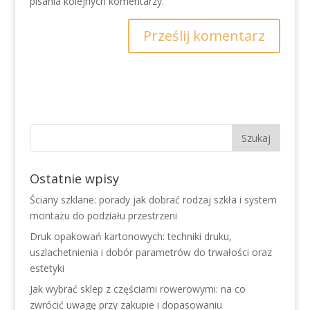
pisania kolejnych komentarzy.
Ostatnie wpisy
Ściany szklane: porady jak dobrać rodzaj szkła i system
montażu do podziału przestrzeni
Druk opakowań kartonowych: techniki druku,
uszlachetnienia i dobór parametrów do trwałości oraz
estetyki
Jak wybrać sklep z częściami rowerowymi: na co
zwrócić uwagę przy zakupie i dopasowaniu