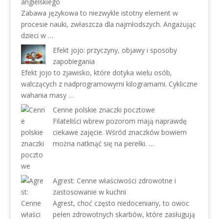
angielskiego
Zabawa językowa to niezwykle istotny element w
procesie nauki, zwłaszcza dla najmłodszych. Angażując
dzieci w …
Efekt jojo: przyczyny, objawy i sposoby
zapobiegania
Efekt jojo to zjawisko, które dotyka wielu osób,
walczących z nadprogramowymi kilogramami. Cykliczne
wahania masy …
Cenne polskie znaczki pocztowe
Filateliści wbrew pozorom mają naprawdę
ciekawe zajęcie. Wśród znaczków bowiem
można natknąć się na perełki. …
Agrest: Cenne właściwości zdrowotne i
zastosowanie w kuchni
Agrest, choć często niedoceniany, to owoc
pełen zdrowotnych skarbów, które zasługują