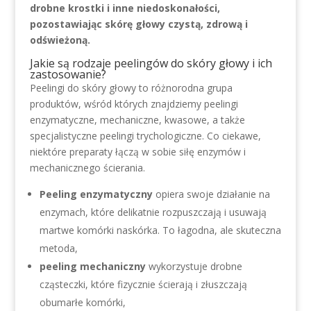
drobne krostki i inne niedoskonałości,
pozostawiając skórę głowy czystą, zdrową i
odświeżoną.
Jakie są rodzaje peelingów do skóry głowy i ich
zastosowanie?
Peelingi do skóry głowy to różnorodna grupa
produktów, wśród których znajdziemy peelingi
enzymatyczne, mechaniczne, kwasowe, a także
specjalistyczne peelingi trychologiczne. Co ciekawe,
niektóre preparaty łączą w sobie siłę enzymów i
mechanicznego ścierania.
Peeling enzymatyczny
opiera swoje działanie na
enzymach, które delikatnie rozpuszczają i usuwają
martwe komórki naskórka. To łagodna, ale skuteczna
metoda,
peeling mechaniczny
wykorzystuje drobne
cząsteczki, które fizycznie ścierają i złuszczają
obumarłe komórki,