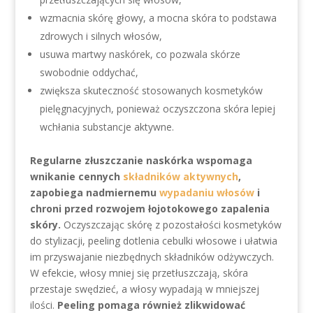
wzmacnia skórę głowy, a mocna skóra to podstawa
zdrowych i silnych włosów,
usuwa martwy naskórek, co pozwala skórze
swobodnie oddychać,
zwiększa skuteczność stosowanych kosmetyków
pielęgnacyjnych, ponieważ oczyszczona skóra lepiej
wchłania substancje aktywne.
Regularne złuszczanie naskórka wspomaga
wnikanie cennych
składników aktywnych
,
zapobiega nadmiernemu
wypadaniu włosów
i
chroni przed rozwojem łojotokowego zapalenia
skóry.
Oczyszczając skórę z pozostałości kosmetyków
do stylizacji, peeling dotlenia cebulki włosowe i ułatwia
im przyswajanie niezbędnych składników odżywczych.
W efekcie, włosy mniej się przetłuszczają, skóra
przestaje swędzieć, a włosy wypadają w mniejszej
ilości.
Peeling pomaga również zlikwidować