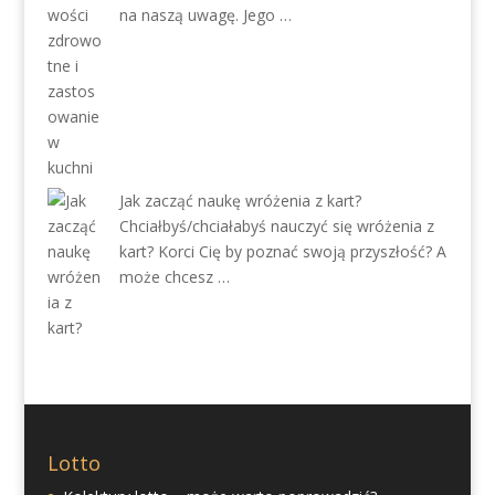
na naszą uwagę. Jego …
Jak zacząć naukę wróżenia z kart?
Chciałbyś/chciałabyś nauczyć się wróżenia z
kart? Korci Cię by poznać swoją przyszłość? A
może chcesz …
Lotto