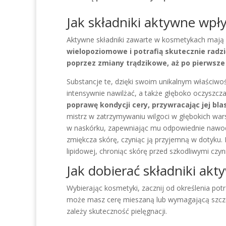
Jak składniki aktywne wpły
Aktywne składniki zawarte w kosmetykach mają n
wielopoziomowe i potrafią skutecznie radzi
poprzez zmiany trądzikowe, aż po pierwsze
Substancje te, dzięki swoim unikalnym właściw
intensywnie nawilżać, a także głęboko oczyszcz
poprawę kondycji cery, przywracając jej blas
mistrz w zatrzymywaniu wilgoci w głębokich war
w naskórku, zapewniając mu odpowiednie nawo
zmiękcza skórę, czyniąc ją przyjemną w dotyku
lipidowej, chroniąc skórę przed szkodliwymi czyn
Jak dobierać składniki akt
Wybierając kosmetyki, zacznij od określenia potr
może masz cerę mieszaną lub wymagającą szczeg
zależy skuteczność pielęgnacji.