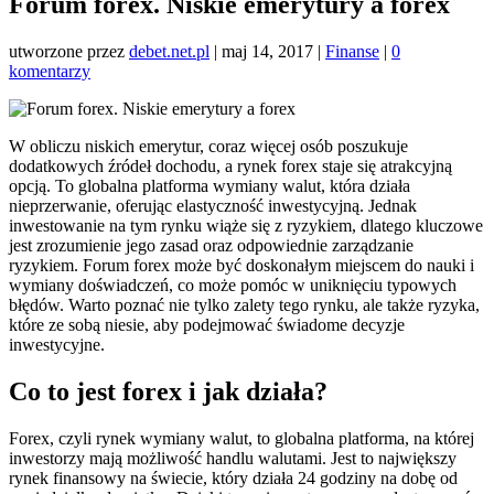
Forum forex. Niskie emerytury a forex
utworzone przez
debet.net.pl
|
maj 14, 2017
|
Finanse
|
0
komentarzy
W obliczu niskich emerytur, coraz więcej osób poszukuje
dodatkowych źródeł dochodu, a rynek forex staje się atrakcyjną
opcją. To globalna platforma wymiany walut, która działa
nieprzerwanie, oferując elastyczność inwestycyjną. Jednak
inwestowanie na tym rynku wiąże się z ryzykiem, dlatego kluczowe
jest zrozumienie jego zasad oraz odpowiednie zarządzanie
ryzykiem. Forum forex może być doskonałym miejscem do nauki i
wymiany doświadczeń, co może pomóc w uniknięciu typowych
błędów. Warto poznać nie tylko zalety tego rynku, ale także ryzyka,
które ze sobą niesie, aby podejmować świadome decyzje
inwestycyjne.
Co to jest forex i jak działa?
Forex, czyli rynek wymiany walut, to globalna platforma, na której
inwestorzy mają możliwość handlu walutami. Jest to największy
rynek finansowy na świecie, który działa 24 godziny na dobę od