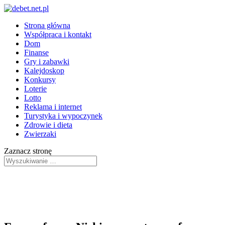
Strona główna
Współpraca i kontakt
Dom
Finanse
Gry i zabawki
Kalejdoskop
Konkursy
Loterie
Lotto
Reklama i internet
Turystyka i wypoczynek
Zdrowie i dieta
Zwierzaki
Zaznacz stronę