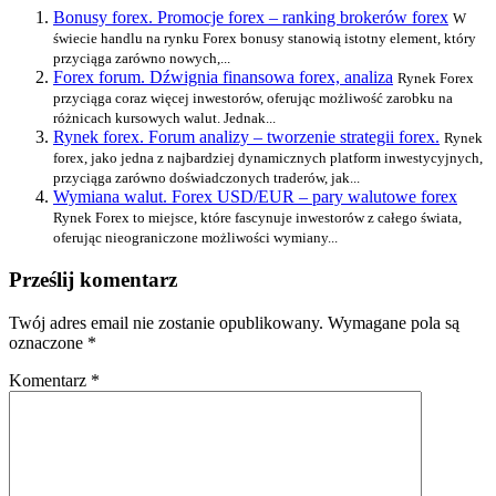
Bonusy forex. Promocje forex – ranking brokerów forex
W
świecie handlu na rynku Forex bonusy stanowią istotny element, który
przyciąga zarówno nowych,...
Forex forum. Dźwignia finansowa forex, analiza
Rynek Forex
przyciąga coraz więcej inwestorów, oferując możliwość zarobku na
różnicach kursowych walut. Jednak...
Rynek forex. Forum analizy – tworzenie strategii forex.
Rynek
forex, jako jedna z najbardziej dynamicznych platform inwestycyjnych,
przyciąga zarówno doświadczonych traderów, jak...
Wymiana walut. Forex USD/EUR – pary walutowe forex
Rynek Forex to miejsce, które fascynuje inwestorów z całego świata,
oferując nieograniczone możliwości wymiany...
Prześlij komentarz
Twój adres email nie zostanie opublikowany.
Wymagane pola są
oznaczone
*
Komentarz
*