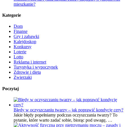
mieszkanie?
Kategorie
Dom
Finanse
Gry i zabawki
Kalejdoskop
Konkursy
Loterie
Lotto
Reklama i internet
Turystyka i wypoczynek
Zdrowie i dieta
Zwierzaki
Poczytaj
Błędy w oczyszczaniu twarzy – jak poprawić kondycję cery?
Jakie błędy popełniamy podczas oczyszczania twarzy? To
pytanie, które warto zadać sobie, biorąc pod uwagę, …