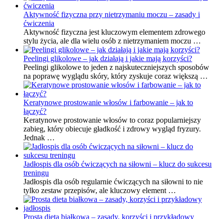
Aktywność fizyczna przy nietrzymaniu moczu – zasady i
ćwiczenia
Aktywność fizyczna jest kluczowym elementem zdrowego
stylu życia, ale dla wielu osób z nietrzymaniem moczu …
Peelingi glikolowe – jak działają i jakie mają korzyści?
Peelingi glikolowe to jeden z najskuteczniejszych sposobów
na poprawę wyglądu skóry, który zyskuje coraz większą …
Keratynowe prostowanie włosów i farbowanie – jak to
łączyć?
Keratynowe prostowanie włosów to coraz popularniejszy
zabieg, który obiecuje gładkość i zdrowy wygląd fryzury.
Jednak …
Jadłospis dla osób ćwiczących na siłowni – klucz do sukcesu
treningu
Jadłospis dla osób regularnie ćwiczących na siłowni to nie
tylko zestaw przepisów, ale kluczowy element …
Prosta dieta białkowa – zasady, korzyści i przykładowy