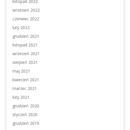
listopad 2022
wrzesień 2022
czerwiec 2022
luty 2022
grudzień 2021
listopad 2021
wrzesień 2021
sierpień 2021
maj 2021
kwiecień 2021
marzec 2021
luty 2021
grudzień 2020
styczeń 2020
grudzień 2019