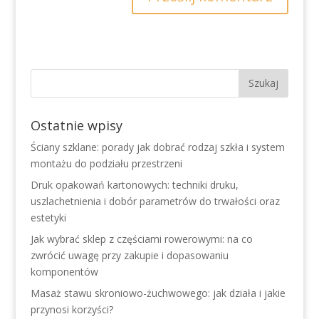
Ostatnie wpisy
Ściany szklane: porady jak dobrać rodzaj szkła i system
montażu do podziału przestrzeni
Druk opakowań kartonowych: techniki druku,
uszlachetnienia i dobór parametrów do trwałości oraz
estetyki
Jak wybrać sklep z częściami rowerowymi: na co
zwrócić uwagę przy zakupie i dopasowaniu
komponentów
Masaż stawu skroniowo-żuchwowego: jak działa i jakie
przynosi korzyści?