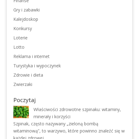
Finanse
Gry i zabawki
Kalejdoskop
Konkursy
Loterie
Lotto
Reklama i internet
Turystyka i wypoczynek
Zdrowie i dieta
Zwierzaki
Poczytaj
Właściwości zdrowotne szpinaku: witaminy,
minerały i korzyści
Szpinak, często nazywany „zieloną bombą
witaminową”, to warzywo, które powinno znaleźć się w
każdej zdrowej …