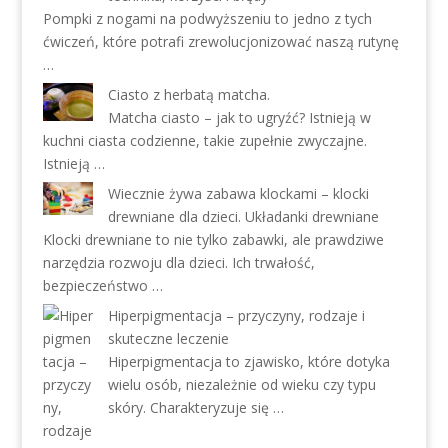
Pompki z nogami na podwyższeniu to jedno z tych
ćwiczeń, które potrafi zrewolucjonizować naszą rutynę
…
Ciasto z herbatą matcha.
Matcha ciasto – jak to ugryźć? Istnieją w
kuchni ciasta codzienne, takie zupełnie zwyczajne.
Istnieją …
Wiecznie żywa zabawa klockami – klocki
drewniane dla dzieci. Układanki drewniane
Klocki drewniane to nie tylko zabawki, ale prawdziwe
narzędzia rozwoju dla dzieci. Ich trwałość,
bezpieczeństwo …
Hiperpigmentacja – przyczyny, rodzaje i
skuteczne leczenie
Hiperpigmentacja to zjawisko, które dotyka
wielu osób, niezależnie od wieku czy typu
skóry. Charakteryzuje się …