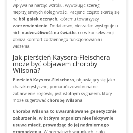
wpływa na narząd wzroku, wywołując szereg
nieprzyjemnych dolegliwości. Pacjenci często skarżą się
na
ból gałek ocznych
, któremu towarzyszy
zaczerwienienie
. Dodatkowo, nierzadko występuje u
nich
nadwrażliwość na światło
, co w konsekwencji
obniża komfort codziennego funkcjonowania i
widzenia.
Jak pierścień Kaysera-Fleischera
może być objawem choroby
Wilsona?
Pierścień Kaysera-Fleischera
, objawiający się jako
charakterystyczne, pomarańczowobrunatne
zabarwienie rogówki, jest istotnym sygnałem, który
może sugerować
chorobę Wilsona
.
Choroba Wilsona to uwarunkowane genetycznie
zaburzenie, w którym organizm nieefektywnie
usuwa miedź, prowadząc do jej nadmiernego
gromadzenia.
W normalnych warunkach, ciało