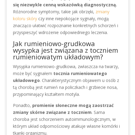
się niezwykle cenną wskazówką diagnostyczną.
Różnorodne symptomy, takie jak obrzęki,
zmiany
koloru skóry
czy inne niepokojące sygnały, mogą
znacząco ułatwić rozpoznanie konkretnych schorzeń i
przyspieszyć wdrożenie odpowiedniego leczenia.
Jak rumieniowo-grudkowa
wysypka jest związana z toczniem
rumieniowatym układowym?
Wysypka rumieniowo-grudkowa, zwłaszcza na twarzy,
może być sygnałem
tocznia rumieniowatego
układowego
. Charakterystycznym objawem u osób z
tą chorobą jest rumień na policzkach i grzbiecie nosa,
przypominający kształtem motyla.
Ponadto,
promienie słoneczne mogą zaostrzać
zmiany skórne związane z toczniem
. Sama
choroba jest schorzeniem autoimmunologicznym, w
którym układ odpornościowy atakuje własne komórki i
tkanki organizmu.