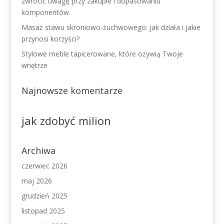
zwrócić uwagę przy zakupie i dopasowaniu
komponentów
Masaż stawu skroniowo-żuchwowego: jak działa i jakie
przynosi korzyści?
Stylowe meble tapicerowane, które ożywią Twoje
wnętrze
Najnowsze komentarze
jak zdobyć milion
Archiwa
czerwiec 2026
maj 2026
grudzień 2025
listopad 2025