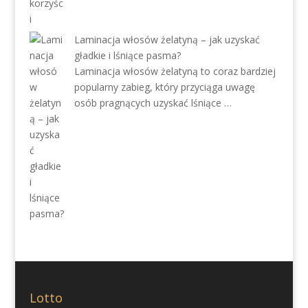
Laminacja włosów żelatyną – jak uzyskać
gładkie i lśniące pasma?
Laminacja włosów żelatyną to coraz bardziej
popularny zabieg, który przyciąga uwagę
osób pragnących uzyskać lśniące …
Lotto