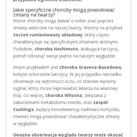
Jakie specyficzne choroby mogą powodować
zmiany na twarzy?
Różne choroby mogą dawać o sobie znać poprzez
zmiany widoczne na naszej twarzy. Weźmy na przykład
toczeń rumieniowaty układowy
, który często
charakteryzuje się specyficznymi zmianami skórnymi.
Podobnie,
choroba Hashimoto
, atakująca tarczycę,
potrafi odcisnąć swoje piętno na naszym wyglądzie.
Innym przykładem jest
choroba Gravesa-Basedowa
,
kolejne schorzenie tarczycy. W jej przypadku nierzadko
obserwuje się wytrzeszcz oczu, co stanowi wyraźny
sygnał, który może naprowadzić lekarza na właściwy
trop. Co więcej,
choroba Wilsona
, związana z
zaburzeniami metabolizmu miedzi, oraz
zespół
Cushinga
, będący konsekwencją nadmiaru kortyzolu,
również mogą powodować charakterystyczne zmiany
w wyglądzie.
Uważna obserwacja wyglądu twarzy może okazać