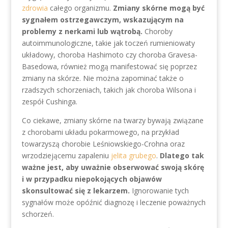
zdrowia
całego organizmu.
Zmiany skórne mogą być
sygnałem ostrzegawczym, wskazującym na
problemy z nerkami lub wątrobą.
Choroby
autoimmunologiczne, takie jak toczeń rumieniowaty
układowy, choroba Hashimoto czy choroba Gravesa-
Basedowa, również mogą manifestować się poprzez
zmiany na skórze. Nie można zapominać także o
rzadszych schorzeniach, takich jak choroba Wilsona i
zespół Cushinga.
Co ciekawe, zmiany skórne na twarzy bywają związane
z chorobami układu pokarmowego, na przykład
towarzyszą chorobie Leśniowskiego-Crohna oraz
wrzodziejącemu zapaleniu
jelita grubego
.
Dlatego tak
ważne jest, aby uważnie obserwować swoją skórę
i w przypadku niepokojących objawów
skonsultować się z lekarzem.
Ignorowanie tych
sygnałów może opóźnić diagnozę i leczenie poważnych
schorzeń.