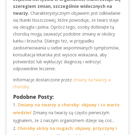
szeregiem zmian, szczególnie widocznych na
twarzy.
Charakterystycznym objawem jest odkładanie
się tkanki tłuszczowej, które powoduje, że twarz staje
się okrągła i pełna. Oprócz tego, osoby dotknięte tą
chorobą mogą zauważyć podobne zmiany w okolicy
karku i brzucha. Dlatego też, w przypadku
zaobserwowania u siebie wspomnianych symptomów,
konsultacja lekarska jest wysoce wskazana, aby
potwierdzić lub wykluczyć diagnozę i wdrożyć
odpowiednie leczenie.
Informacje dostarczone przez
zmiany na twarzy a
choroby
.
Podobne Posty:
Zmiany na twarzy a choroby: objawy i co warto
wiedzieć
Zmiany na twarzy są często pierwszym
sygnałem, że z naszym organizmem dzieje się coś...
Choroby skóry na nogach: objawy, przyczyny i