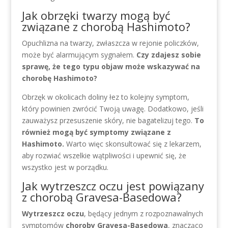
Jak obrzęki twarzy mogą być
związane z chorobą Hashimoto?
Opuchlizna na twarzy, zwłaszcza w rejonie policzków,
może być alarmującym sygnałem.
Czy zdajesz sobie
sprawę, że tego typu objaw może wskazywać na
chorobę Hashimoto?
Obrzęk w okolicach doliny łez to kolejny symptom,
który powinien zwrócić Twoją uwagę. Dodatkowo, jeśli
zauważysz przesuszenie skóry, nie bagatelizuj tego.
To
również mogą być symptomy związane z
Hashimoto.
Warto więc skonsultować się z lekarzem,
aby rozwiać wszelkie wątpliwości i upewnić się, że
wszystko jest w porządku.
Jak wytrzeszcz oczu jest powiązany
z chorobą Gravesa-Basedowa?
Wytrzeszcz oczu
, będący jednym z rozpoznawalnych
symptomów
choroby Gravesa-Basedowa
, znacząco