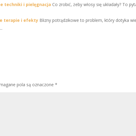
 techniki i pielęgnacja
Co zrobić, żeby włosy się układały? To pyt
 terapie i efekty
Blizny potrądzikowe to problem, który dotyka wi
..
magane pola są oznaczone
*