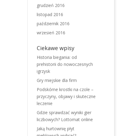
grudzień 2016
listopad 2016
październik 2016
wrzesień 2016
Ciekawe wpisy
Historia biegania: od
prehistorii do nowoczesnych
igrzysk
Gry miejskie dla firm
Podskórne krostki na czole –
przyczyny, objawy i skuteczne
leczenie
Gdzie sprawdzać wyniki gier
liczbowych? Lottomat online
Jaką hurtownię płyt
meblowych wybrać?