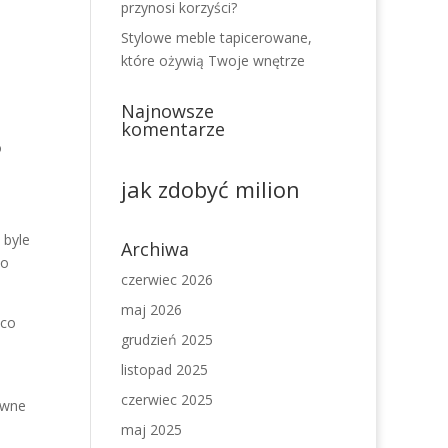
przynosi korzyści?
Stylowe meble tapicerowane,
które ożywią Twoje wnętrze
Najnowsze
komentarze
o
jak zdobyć milion
 byle
Archiwa
to
czerwiec 2026
maj 2026
 co
grudzień 2025
listopad 2025
czerwiec 2025
ewne
maj 2025