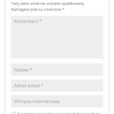
Twój adres email nie zostanie opublikowany.
Wymagane pola są oznaczone
*
Zapamiętaj moje dane w tej przeglądarce podczas