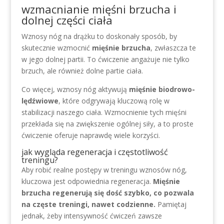
wzmacnianie mięśni brzucha i
dolnej części ciała
Wznosy nóg na drążku to doskonały sposób, by
skutecznie wzmocnić
mięśnie brzucha
, zwłaszcza te
w jego dolnej partii. To ćwiczenie angażuje nie tylko
brzuch, ale również dolne partie ciała.
Co więcej, wznosy nóg aktywują
mięśnie biodrowo-
lędźwiowe
, które odgrywają kluczową rolę w
stabilizacji naszego ciała. Wzmocnienie tych mięśni
przekłada się na zwiększenie ogólnej siły, a to proste
ćwiczenie oferuje naprawdę wiele korzyści.
jak wygląda regeneracja i częstotliwość
treningu?
Aby robić realne postępy w treningu wznosów nóg,
kluczowa jest odpowiednia regeneracja.
Mięśnie
brzucha regenerują się dość szybko, co pozwala
na częste treningi, nawet codzienne.
Pamiętaj
jednak, żeby intensywność ćwiczeń zawsze