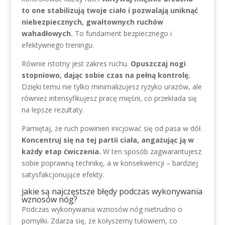
to one stabilizują twoje ciało i pozwalają uniknąć
niebezpiecznych, gwałtownych ruchów
wahadłowych.
To fundament bezpiecznego i
efektywnego treningu.
Równie istotny jest zakres ruchu.
Opuszczaj nogi
stopniowo, dając sobie czas na pełną kontrolę.
Dzięki temu nie tylko minimalizujesz ryzyko urazów, ale
również intensyfikujesz pracę mięśni, co przekłada się
na lepsze rezultaty.
Pamiętaj, że ruch powinien inicjować się od pasa w dół.
Koncentruj się na tej partii ciała, angażując ją w
każdy etap ćwiczenia.
W ten sposób zagwarantujesz
sobie poprawną technikę, a w konsekwencji – bardziej
satysfakcjonujące efekty.
jakie są najczęstsze błędy podczas wykonywania
wznosów nóg?
Podczas wykonywania wznosów nóg nietrudno o
pomyłki. Zdarza się, że kołyszemy tułowiem, co