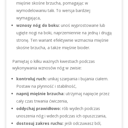
mięśnie skośne brzucha, pomagając w
wymodelowaniu talii. To wersja bardziej
wymagająca,
wznosy nóg do boku:
unoś wyprostowane lub
ugięte nogi na boki, naprzemiennie na jedną i drugą
stronę. Ten wariant efektywnie wzmacnia mięśnie
skośne brzucha, a także mięśnie bioder.
Pamiętaj o kilku ważnych kwestiach podczas
wykonywania wznosów nóg w zwisie:
kontroluj ruch:
unikaj szarpania i bujania ciałem.
Postaw na płynność i stabilność,
napnij mięśnie brzucha:
utrzymaj napięcie przez
cały czas trwania ćwiczenia,
oddychaj prawidłowo:
rób wydech podczas
unoszenia nóg i wdech podczas ich opuszczania,
dostosuj zakres ruchu:
jeśli odczuwasz ból,