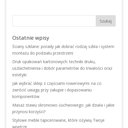
Ostatnie wpisy
Ściany szklane: porady jak dobrać rodzaj szkła i system
montażu do podziału przestrzeni
Druk opakowań kartonowych: techniki druku,
uszlachetnienia i dobór parametrów do trwałości oraz
estetyki
Jak wybrać sklep z częściami rowerowymi: na co
zwrócić uwagę przy zakupie i dopasowaniu
komponentów
Masaż stawu skroniowo-żuchwowego: jak działa i jakie
przynosi korzyści?
Stylowe meble tapicerowane, które ożywią Twoje
wnętrze