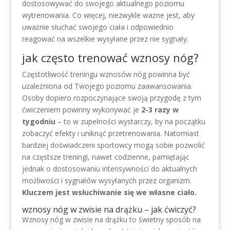
dostosowywać do swojego aktualnego poziomu
wytrenowania. Co więcej, niezwykle ważne jest, aby
uważnie słuchać swojego ciała i odpowiednio
reagować na wszelkie wysyłane przez nie sygnały.
jak często trenować wznosy nóg?
Częstotliwość treningu wznosów nóg powinna być
uzależniona od Twojego poziomu zaawansowania.
Osoby dopiero rozpoczynające swoją przygodę z tym
ćwiczeniem powinny wykonywać je
2-3 razy w
tygodniu
– to w zupełności wystarczy, by na początku
zobaczyć efekty i uniknąć przetrenowania. Natomiast
bardziej doświadczeni sportowcy mogą sobie pozwolić
na częstsze treningi, nawet codzienne, pamiętając
jednak o dostosowaniu intensywności do aktualnych
możliwości i sygnałów wysyłanych przez organizm.
Kluczem jest wsłuchiwanie się we własne ciało.
wznosy nóg w zwisie na drążku – jak ćwiczyć?
Wznosy nóg w zwisie na drążku to świetny sposób na