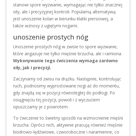
stanowi spore wyzwanie, wymagając nie tylko znacznej
siły, ale i precyzyjnej kontroli. Popularną alternatywą
jest unoszenie kolan w kierunku klatki piersiowej, a
także wznosy z ugiętymi nogami.
unoszenie prostych nóg
Unoszenie prostych nóg w zwisie to spore wyzwanie,
które angażuje nie tylko mięśnie brzucha, ale i ramiona.
Wykonywanie tego ćwiczenia wymaga zarówno
siły, jak i precyzji.
Zaczynamy od zwisu na drążku. Następnie, kontrolując
ruch, podnosimy wyprostowane nogi aż do momentu,
gdy znajdą się w pozycji równoległej do podłogi. Po
osiągnięciu tej pozycji, powoli i z wyczuciem
opuszczamy je z powrotem.
To ćwiczenie to świetny sposób na wzmocnienie mięśni
brzucha. Oprócz nich, aktywnie pracują również mięśnie
biodrowo-lędźwiowe, czworoboczne i naramienne, co