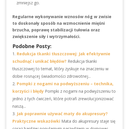
zmniejsz go.
Regularne wykonywanie wznosów nóg w zwisie
to doskonały sposób na wzmocnienie mięśni
brzucha, poprawę stabilizacji tułowia oraz
zwiększenie siły i wytrzymałości.
Podobne Posty:
Redukcja tkanki tłuszczowej: Jak efektywnie
schudnąć i unikać błędów?
Redukcja tkanki
tłuszczowej to temat, który zyskuje na znaczeniu w
dobie rosnącej świadomości zdrowotnej...
Pompki z nogami na podwyższeniu – technika,
korzyści i błędy
Pompki z nogami na podwyższeniu to
jedno z tych ćwiczeń, które potrafi zrewolucjonizować
naszą...
Jak poprawnie używać maty do akupresury?
Praktyczne wskazówki
Mata do akupresury staje się
coraz bardziej popularnym narzędziem w domowej