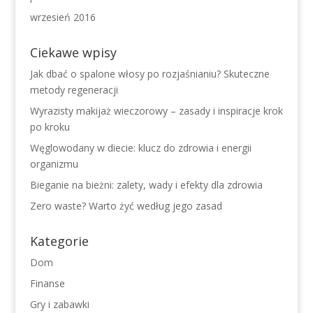
wrzesień 2016
Ciekawe wpisy
Jak dbać o spalone włosy po rozjaśnianiu? Skuteczne
metody regeneracji
Wyrazisty makijaż wieczorowy – zasady i inspiracje krok
po kroku
Węglowodany w diecie: klucz do zdrowia i energii
organizmu
Bieganie na bieżni: zalety, wady i efekty dla zdrowia
Zero waste? Warto żyć według jego zasad
Kategorie
Dom
Finanse
Gry i zabawki