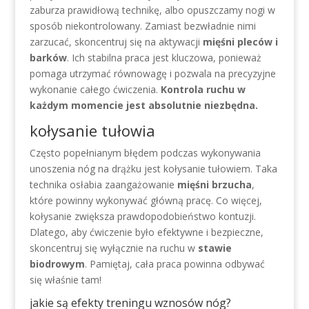
zaburza prawidłową technikę, albo opuszczamy nogi w
sposób niekontrolowany. Zamiast bezwładnie nimi
zarzucać, skoncentruj się na aktywacji
mięśni pleców i
barków
. Ich stabilna praca jest kluczowa, ponieważ
pomaga utrzymać równowagę i pozwala na precyzyjne
wykonanie całego ćwiczenia.
Kontrola ruchu w
każdym momencie jest absolutnie niezbędna.
kołysanie tułowia
Często popełnianym błędem podczas wykonywania
unoszenia nóg na drążku jest kołysanie tułowiem. Taka
technika osłabia zaangażowanie
mięśni brzucha
,
które powinny wykonywać główną pracę. Co więcej,
kołysanie zwiększa prawdopodobieństwo kontuzji.
Dlatego, aby ćwiczenie było efektywne i bezpieczne,
skoncentruj się wyłącznie na ruchu w
stawie
biodrowym
. Pamiętaj, cała praca powinna odbywać
się właśnie tam!
jakie są efekty treningu wznosów nóg?