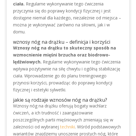
ciała.
Regularne wykonywanie tego ćwiczenia
przyczynia się do poprawy kondycji fizycznej i jest
dostępne niemal dla każdego, niezależnie od miejsca –
można je wykonywać zarówno na siłowni, jak i w
domu.
wznosy nóg na drążku – definicja i korzyści
Wznosy nóg na drążku to skuteczny sposób na
wzmocnienie mięśni brzucha oraz biodrowo-
lędźwiowych.
Regularne wykonywanie tego ćwiczenia
wpływa pozytywnie na siłę chwytu i ogólną stabilizację
ciała. Wprowadzenie go do planu treningowego
przynosi korzyści, prowadząc do poprawy kondycji
fizycznej i estetyki sylwetki.
jakie są rodzaje wznosów nóg na drążku?
Wznosy nóg na drążku oferują bogaty wachlarz
ćwiczeń, a ich trudność i zaangażowanie
poszczególnych partii mięśniowych zmieniają się w
zależności od wybranej
techniki
. Wśród podstawowych
wariantów znajdziemy unoszenie prostych nóg, które