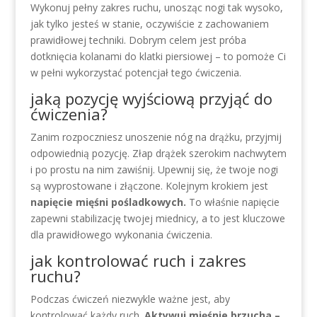
Wykonuj pełny zakres ruchu, unosząc nogi tak wysoko,
jak tylko jesteś w stanie, oczywiście z zachowaniem
prawidłowej techniki. Dobrym celem jest próba
dotknięcia kolanami do klatki piersiowej – to pomoże Ci
w pełni wykorzystać potencjał tego ćwiczenia.
jaką pozycję wyjściową przyjąć do
ćwiczenia?
Zanim rozpoczniesz unoszenie nóg na drążku, przyjmij
odpowiednią pozycję. Złap drążek szerokim nachwytem
i po prostu na nim zawiśnij. Upewnij się, że twoje nogi
są wyprostowane i złączone. Kolejnym krokiem jest
napięcie mięśni pośladkowych.
To właśnie napięcie
zapewni stabilizację twojej miednicy, a to jest kluczowe
dla prawidłowego wykonania ćwiczenia.
jak kontrolować ruch i zakres
ruchu?
Podczas ćwiczeń niezwykle ważne jest, aby
kontrolować każdy ruch.
Aktywuj mięśnie brzucha –