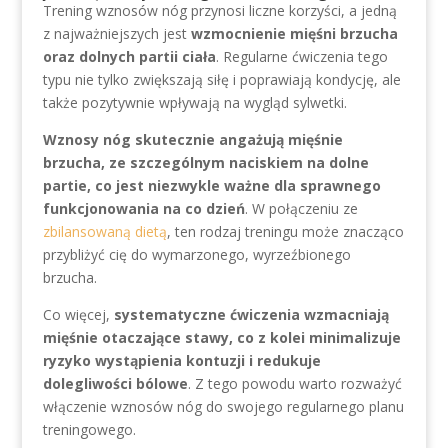
Trening wznosów nóg przynosi liczne korzyści, a jedną
z najważniejszych jest
wzmocnienie mięśni brzucha
oraz dolnych partii ciała
. Regularne ćwiczenia tego
typu nie tylko zwiększają siłę i poprawiają kondycję, ale
także pozytywnie wpływają na wygląd sylwetki.
Wznosy nóg skutecznie angażują mięśnie
brzucha, ze szczególnym naciskiem na dolne
partie, co jest niezwykle ważne dla sprawnego
funkcjonowania na co dzień
. W połączeniu ze
zbilansowaną dietą
, ten rodzaj treningu może znacząco
przybliżyć cię do wymarzonego, wyrzeźbionego
brzucha.
Co więcej,
systematyczne ćwiczenia wzmacniają
mięśnie otaczające stawy, co z kolei minimalizuje
ryzyko wystąpienia kontuzji i redukuje
dolegliwości bólowe
. Z tego powodu warto rozważyć
włączenie wznosów nóg do swojego regularnego planu
treningowego.