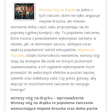
Wznosy nóg na drążku
to jedno z
tych ćwiczeń, które nie tylko angażuje
mięśnie brzucha, ale również
wzmacnia dolną część ciała, przyczyniając się do
poprawy ogólnej kondycji i siły. To popularne ćwiczenie,
które można z powodzeniem wykonywać zarówno w
siłowni, jak i w domowym zaciszu, zdobywa coraz
większą popularność wśród entuzjastów
aktywności
fizycznej
. Dzięki różnorodności wariantów, wznosy nóg
stają się dostępne dla osób na różnych poziomach
zaawansowania, a ich regularne wykonywanie może
prowadzić do widocznych efektów w postaci lepszej
sylwetki oraz stabilizacji ciała. Czy jesteś gotowy, aby
włączyć to wszechstronne ćwiczenie do swojego
treningu?
wznosy nóg na drążku – wprowadzenie
Wznosy nóg na drążku to popularne ćwiczenie
wzmacniające mięśnie brzucha oraz dolne partie