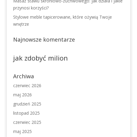
Masaż stawu skroniowo-żuchwowego: jak działa i jakie
przynosi korzyści?
Stylowe meble tapicerowane, które ożywią Twoje
wnętrze
Najnowsze komentarze
jak zdobyć milion
Archiwa
czerwiec 2026
maj 2026
grudzień 2025
listopad 2025
czerwiec 2025
maj 2025