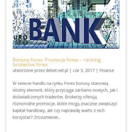
Bonusy forex. Promocje forex – ranking
brokerów forex
utworzone przez
debet.net.pl
|
cze 3, 2017
|
Finanse
W świecie handlu na rynku Forex bonusy stanowią
istotny element, który przyciąga zarówno nowych, jak i
doświadczonych traderów. Brokerzy oferują
różnorodne promocje, które mogą znacznie zwiększyć
kapitał handlowy, ale czy naprawdę warto z nich
korzystać? Zrozumienie...