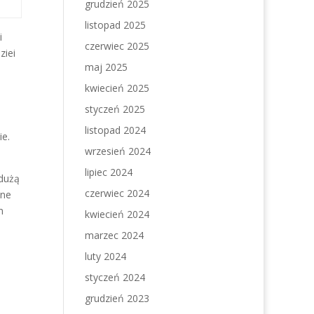
grudzień 2025
listopad 2025
i
czerwiec 2025
ziei
maj 2025
kwiecień 2025
styczeń 2025
listopad 2024
ie.
wrzesień 2024
lipiec 2024
dużą
czerwiec 2024
zne
m
kwiecień 2024
marzec 2024
luty 2024
styczeń 2024
grudzień 2023