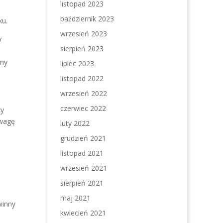
listopad 2023
październik 2023
ku.
wrzesień 2023
y
sierpień 2023
jny
lipiec 2023
listopad 2022
wrzesień 2022
czerwiec 2022
wy
uwagę
luty 2022
grudzień 2021
listopad 2021
wrzesień 2021
sierpień 2021
maj 2021
winny
kwiecień 2021