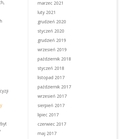
ch,
marzec 2021
luty 2021
h
grudzień 2020
styczeń 2020
grudzień 2019
wrzesień 2019
październik 2018
styczeń 2018
listopad 2017
październik 2017
yzji
wrzesień 2017
y
sierpień 2017
lipiec 2017
zbyt
czerwiec 2017
y
maj 2017