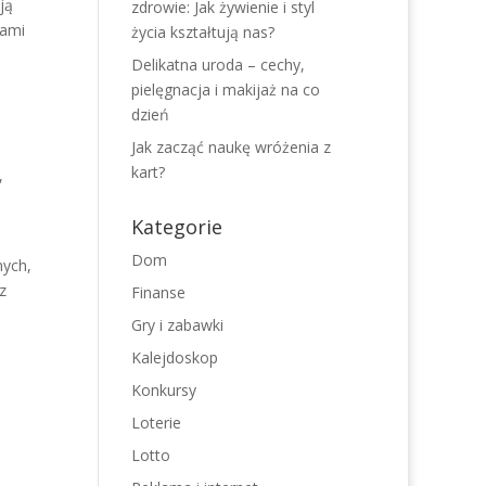
ją
zdrowie: Jak żywienie i styl
jami
życia kształtują nas?
Delikatna uroda – cechy,
pielęgnacja i makijaż na co
dzień
Jak zacząć naukę wróżenia z
kart?
,
Kategorie
Dom
nych,
z
Finanse
Gry i zabawki
Kalejdoskop
Konkursy
Loterie
Lotto