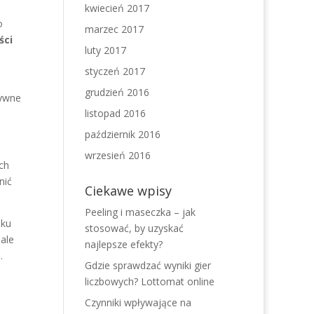
kwiecień 2017
o
marzec 2017
ści
luty 2017
styczeń 2017
grudzień 2016
tywne
listopad 2016
październik 2016
wrzesień 2016
ch
nić
Ciekawe wpisy
Peeling i maseczka – jak
lku
stosować, by uzyskać
ale
najlepsze efekty?
.
Gdzie sprawdzać wyniki gier
liczbowych? Lottomat online
Czynniki wpływające na