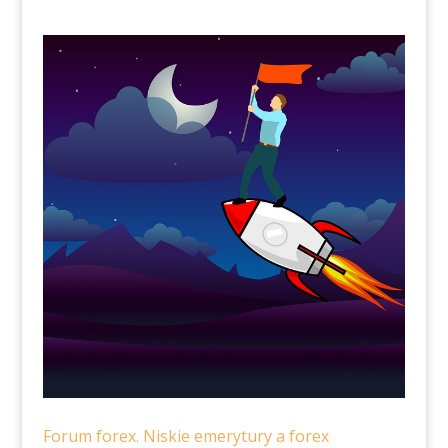
Forum forex. Niskie emerytury a forex