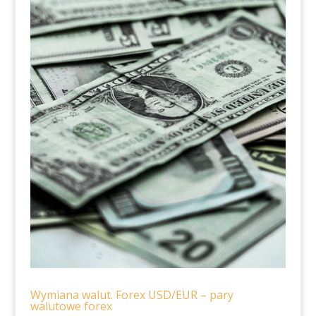
Wymiana walut. Forex USD/EUR – pary
walutowe forex