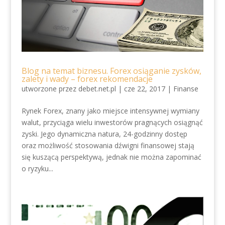
Blog na temat biznesu. Forex osiąganie zysków,
zalety i wady – forex rekomendacje
utworzone przez
debet.net.pl
|
cze 22, 2017
|
Finanse
Rynek Forex, znany jako miejsce intensywnej wymiany
walut, przyciąga wielu inwestorów pragnących osiągnąć
zyski. Jego dynamiczna natura, 24-godzinny dostęp
oraz możliwość stosowania dźwigni finansowej stają
się kuszącą perspektywą, jednak nie można zapominać
o ryzyku...