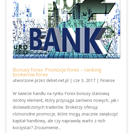
Bonusy forex. Promocje forex – ranking
brokerów forex
utworzone przez
debet.net.pl
|
cze 3, 2017
|
Finanse
W świecie handlu na rynku Forex bonusy stanowią
istotny element, który przyciąga zarówno nowych, jak i
doświadczonych traderów. Brokerzy oferują
różnorodne promocje, które mogą znacznie zwiększyć
kapitał handlowy, ale czy naprawdę warto z nich
korzystać? Zrozumienie...