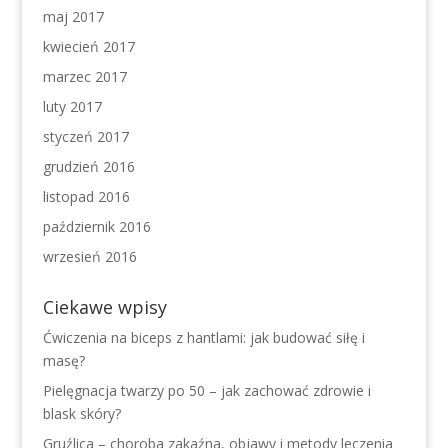
maj 2017
kwiecień 2017
marzec 2017
luty 2017
styczeń 2017
grudzień 2016
listopad 2016
październik 2016
wrzesień 2016
Ciekawe wpisy
Ćwiczenia na biceps z hantlami: jak budować siłę i
masę?
Pielęgnacja twarzy po 50 – jak zachować zdrowie i
blask skóry?
Gruźlica – choroba zakaźna, objawy i metody leczenia