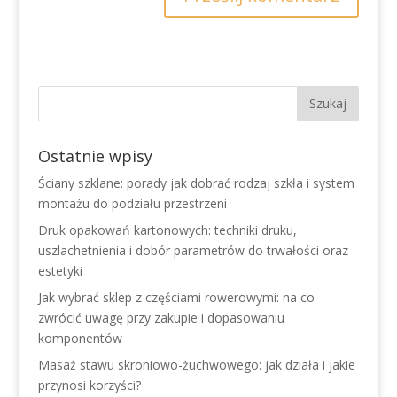
Ostatnie wpisy
Ściany szklane: porady jak dobrać rodzaj szkła i system
montażu do podziału przestrzeni
Druk opakowań kartonowych: techniki druku,
uszlachetnienia i dobór parametrów do trwałości oraz
estetyki
Jak wybrać sklep z częściami rowerowymi: na co
zwrócić uwagę przy zakupie i dopasowaniu
komponentów
Masaż stawu skroniowo-żuchwowego: jak działa i jakie
przynosi korzyści?