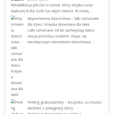
Rehabilitacja pleców to temat, który dotyka coraz
większej liczby osób na całym świecie. W miarę …
Wspomnienia dzieciństwa – lalki szmaciane
dla dzieci. Kołyska drewniana dla lalek
Lalki szmaciane od lat zachwycają dzieci
swoją prostotą i urokiem, stając się
nieodłącznym elementem dzieciństwa. …
Peeling gruboziarnisty – wszystko, co musisz
wiedzieć o pielęgnacji skóry
Peeling gruboziarnisty to jeden z