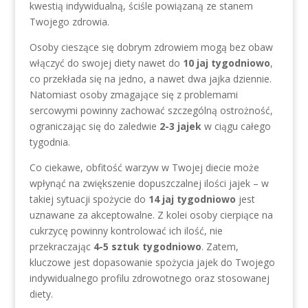
kwestią indywidualną, ściśle powiązaną ze stanem
Twojego zdrowia.
Osoby cieszące się dobrym zdrowiem mogą bez obaw
włączyć do swojej diety nawet do
10 jaj tygodniowo
,
co przekłada się na jedno, a nawet dwa jajka dziennie.
Natomiast osoby zmagające się z problemami
sercowymi powinny zachować szczególną ostrożność,
ograniczając się do zaledwie
2-3 jajek
w ciągu całego
tygodnia.
Co ciekawe, obfitość warzyw w Twojej diecie może
wpłynąć na zwiększenie dopuszczalnej ilości jajek – w
takiej sytuacji spożycie do
14 jaj tygodniowo
jest
uznawane za akceptowalne. Z kolei osoby cierpiące na
cukrzycę powinny kontrolować ich ilość, nie
przekraczając
4-5 sztuk tygodniowo
. Zatem,
kluczowe jest dopasowanie spożycia jajek do Twojego
indywidualnego profilu zdrowotnego oraz stosowanej
diety.