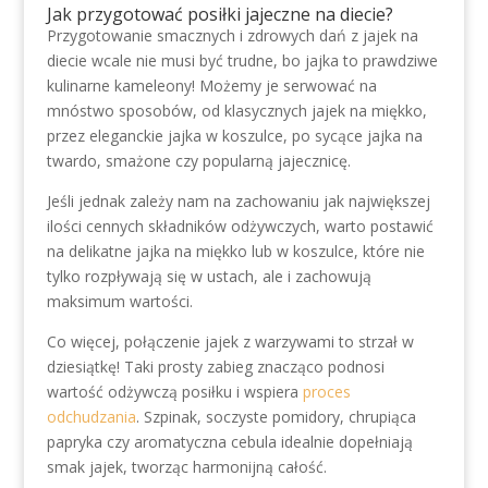
Jak przygotować posiłki jajeczne na diecie?
Przygotowanie smacznych i zdrowych dań z jajek na
diecie wcale nie musi być trudne, bo jajka to prawdziwe
kulinarne kameleony! Możemy je serwować na
mnóstwo sposobów, od klasycznych jajek na miękko,
przez eleganckie jajka w koszulce, po sycące jajka na
twardo, smażone czy popularną jajecznicę.
Jeśli jednak zależy nam na zachowaniu jak największej
ilości cennych składników odżywczych, warto postawić
na delikatne jajka na miękko lub w koszulce, które nie
tylko rozpływają się w ustach, ale i zachowują
maksimum wartości.
Co więcej, połączenie jajek z warzywami to strzał w
dziesiątkę! Taki prosty zabieg znacząco podnosi
wartość odżywczą posiłku i wspiera
proces
odchudzania
. Szpinak, soczyste pomidory, chrupiąca
papryka czy aromatyczna cebula idealnie dopełniają
smak jajek, tworząc harmonijną całość.