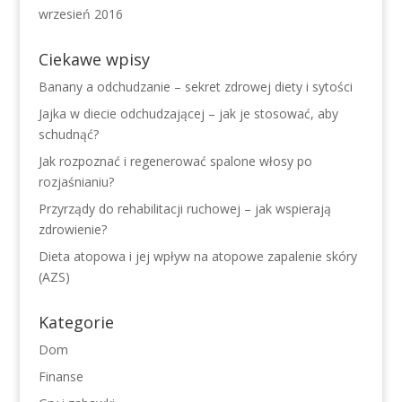
wrzesień 2016
Ciekawe wpisy
Banany a odchudzanie – sekret zdrowej diety i sytości
Jajka w diecie odchudzającej – jak je stosować, aby
schudnąć?
Jak rozpoznać i regenerować spalone włosy po
rozjaśnianiu?
Przyrządy do rehabilitacji ruchowej – jak wspierają
zdrowienie?
Dieta atopowa i jej wpływ na atopowe zapalenie skóry
(AZS)
Kategorie
Dom
Finanse