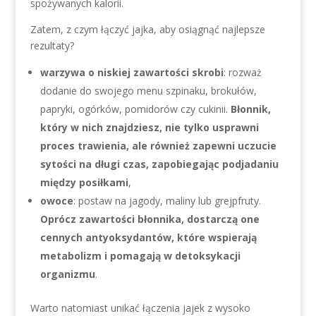
spożywanych kalorii.
Zatem, z czym łączyć jajka, aby osiągnąć najlepsze
rezultaty?
warzywa o niskiej zawartości skrobi
: rozważ
dodanie do swojego menu szpinaku, brokułów,
papryki, ogórków, pomidorów czy cukinii.
Błonnik,
który w nich znajdziesz, nie tylko usprawni
proces trawienia, ale również zapewni uczucie
sytości na długi czas, zapobiegając podjadaniu
między posiłkami
,
owoce
: postaw na jagody, maliny lub grejpfruty.
Oprócz zawartości błonnika, dostarczą one
cennych antyoksydantów, które wspierają
metabolizm i pomagają w detoksykacji
organizmu
.
Warto natomiast unikać łączenia jajek z wysoko