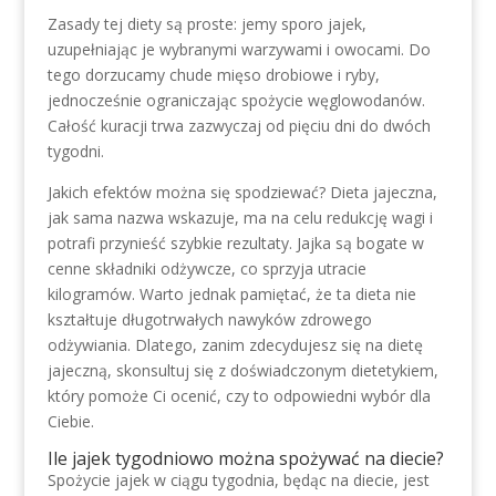
Zasady tej diety są proste: jemy sporo jajek,
uzupełniając je wybranymi warzywami i owocami. Do
tego dorzucamy chude mięso drobiowe i ryby,
jednocześnie ograniczając spożycie węglowodanów.
Całość kuracji trwa zazwyczaj od pięciu dni do dwóch
tygodni.
Jakich efektów można się spodziewać? Dieta jajeczna,
jak sama nazwa wskazuje, ma na celu redukcję wagi i
potrafi przynieść szybkie rezultaty. Jajka są bogate w
cenne składniki odżywcze, co sprzyja utracie
kilogramów. Warto jednak pamiętać, że ta dieta nie
kształtuje długotrwałych nawyków zdrowego
odżywiania. Dlatego, zanim zdecydujesz się na dietę
jajeczną, skonsultuj się z doświadczonym dietetykiem,
który pomoże Ci ocenić, czy to odpowiedni wybór dla
Ciebie.
Ile jajek tygodniowo można spożywać na diecie?
Spożycie jajek w ciągu tygodnia, będąc na diecie, jest