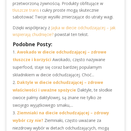
przetworzoną żywnością. Produkty obfitujące w
tłuszcze trans
i cukry proste mogą skutecznie
sabotować Twoje wysiłki zmierzające do utraty wagi.
Dzięki współpracy z
Jajka w diecie odchudzającej – jak
wspierają chudnięcie?
powstał ten tekst.
Podobne Posty:
Awokado w diecie odchudzającej – zdrowe
tłuszcze i korzyści
Awokado, często nazywane
superfood, staje się coraz bardziej popularnym
składnikiem w diecie odchudzającej. Choć...
Daktyle w diecie odchudzającej – zdrowe
właściwości i uważne spożycie
Daktyle, te słodkie
owoce palmy daktylowej, są znane nie tylko ze
swojego wyjątkowego smaku,...
Ziemniaki na diecie odchudzającej – zdrowy
wybór czy nie?
Ziemniaki, często uważane za
niezdrowy wybór w dietach odchudzających, mogą