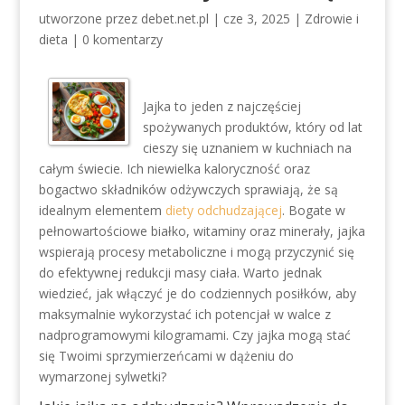
utworzone przez
debet.net.pl
|
cze 3, 2025
|
Zdrowie i
dieta
|
0 komentarzy
Jajka to jeden z najczęściej
spożywanych produktów, który od lat
cieszy się uznaniem w kuchniach na
całym świecie. Ich niewielka kaloryczność oraz
bogactwo składników odżywczych sprawiają, że są
idealnym elementem
diety odchudzającej
. Bogate w
pełnowartościowe białko, witaminy oraz minerały, jajka
wspierają procesy metaboliczne i mogą przyczynić się
do efektywnej redukcji masy ciała. Warto jednak
wiedzieć, jak włączyć je do codziennych posiłków, aby
maksymalnie wykorzystać ich potencjał w walce z
nadprogramowymi kilogramami. Czy jajka mogą stać
się Twoimi sprzymierzeńcami w dążeniu do
wymarzonej sylwetki?