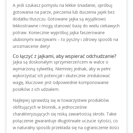
A jeśli szukasz pomysłu na lekkie śniadanie, spróbuj
gotowania na parze, pieczenia lub duszenia jajek bez
dodatku tłuszczu. Gotowane jajka są wyjątkowo
lekkostrawne i mogą stanowić bazę do wielu ciekawych
potraw. Koniecznie wypróbuj jajka faszerowane
ulubionymi warzywami – to pyszny i zdrowy sposób na
urozmaicenie diety!
Co łączyć z jajkami, aby wspierać odchudzanie?
Jajka są doskonałym sprzymierzeńcem w walce o
wymarzoną sylwetkę. Niemniej jednak, aby w pełni
wykorzystać ich potencjał i skutecznie zredukować
wagę, kluczowe jest odpowiednie komponowanie
posiłków z ich udziałem.
Najlepiej sprawdzą się w towarzystwie produktów
obfitujących w błonnik, a jednocześnie
charakteryzujących się niską zawartością skrobi. Takie
połączenie gwarantuje długotrwałe uczucie sytości, co
w naturalny sposób przekłada się na ograniczenie ilości