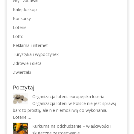
Gry i zabawki
Kalejdoskop
Konkursy
Loterie
Lotto
Reklama i internet
Turystyka i wypoczynek
Zdrowie i dieta
Zwierzaki
Poczytaj
Organizacja loterii: europejska loteria
Organizacja loterii w Polsce nie jest sprawą
bardzo prostą, ale nie niemożliwą do wykonania.
Loterie …
Kurkuma na odchudzanie – właściwości i
skuteczne zastosowanie