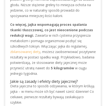
głodu. Niższe stężenie greliny to mniejsza ochota na
jedzenie, co w naturalny sposób prowadzi do
spożywania mniejszej ilości kalorii.
Co więcej, jajka wspomagają proces spalania
tkanki tłuszczowej, co jest nieocenione podczas
redukcji wagi.
Zawarta w nich cysteina przyspiesza
metabolizm i pomaga organizmowi pozbyć się
szkodliwych toksyn. Włączając jajka do regularnej,
zbilansowanej diety
, możesz zaobserwować pozytywne
rezultaty w postaci spadku wagi. Przykładowo, badania
potwierdzają, że stosowanie diety jajecznej może
przynieść utratę nawet do
5 kilogramów
w ciągu
jednego tygodnia.
Jakie są zasady i efekty diety jajecznej?
Dieta jajeczna to sposób odżywiania, w którym królują
jajka – w menu może ich być nawet sześć dziennie! Co
ciekawe, pierwsze rezultaty bywają zaskakująco
szybkie.