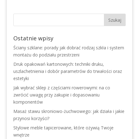
Ostatnie wpisy
Ściany szklane: porady jak dobrać rodzaj szkła i system
montażu do podziału przestrzeni
Druk opakowań kartonowych: techniki druku,
uszlachetnienia i dobór parametrów do trwałości oraz
estetyki
Jak wybrać sklep z częściami rowerowymi: na co
zwrócić uwagę przy zakupie i dopasowaniu
komponentów
Masaż stawu skroniowo-żuchwowego: jak działa i jakie
przynosi korzyści?
Stylowe meble tapicerowane, które ożywią Twoje
wnętrze