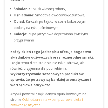
Śniadanie:
Musli własnej roboty,
II śniadanie:
Smoothie owocowo-jogurtowe,
Obiad:
Kurczak po tajsku w sosie kokosowym
podany na ryżu jaśminowym,
Kolacja:
Zupa jarzynowa doprawiona świeżymi
przyprawami.
Każdy dzień tego jadłospisu oferuje bogactwo
składników odżywczych oraz różnorodne smaki.
Dzięki temu dieta staje się nie tylko zdrowa, ale
również przyjemna dla podniebienia.
Wykorzystywanie sezonowych produktów
sprawia, że potrawy są bardziej aromatyczne i
wartościowe odżywczo.
Artykuł powstał dzięki danym opublikowanym na
stronie
Odchudzanie na wiosnę: zdrowa dieta i
aktywność fizyczna
.