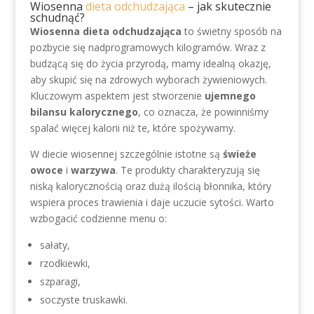
Wiosenna
dieta odchudzająca
– jak skutecznie
schudnąć?
Wiosenna dieta odchudzająca
to świetny sposób na
pozbycie się nadprogramowych kilogramów. Wraz z
budzącą się do życia przyrodą, mamy idealną okazję,
aby skupić się na zdrowych wyborach żywieniowych.
Kluczowym aspektem jest stworzenie
ujemnego
bilansu kalorycznego
, co oznacza, że powinniśmy
spalać więcej kalorii niż te, które spożywamy.
W diecie wiosennej szczególnie istotne są
świeże
owoce
i
warzywa
. Te produkty charakteryzują się
niską kalorycznością oraz dużą ilością błonnika, który
wspiera proces trawienia i daje uczucie sytości. Warto
wzbogacić codzienne menu o:
sałaty,
rzodkiewki,
szparagi,
soczyste truskawki.