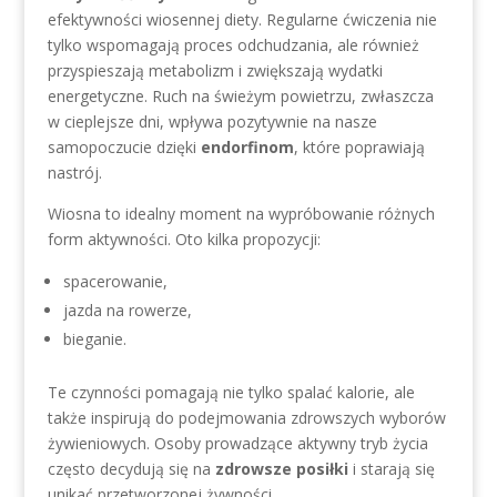
efektywności wiosennej diety. Regularne ćwiczenia nie
tylko wspomagają proces odchudzania, ale również
przyspieszają metabolizm i zwiększają wydatki
energetyczne. Ruch na świeżym powietrzu, zwłaszcza
w cieplejsze dni, wpływa pozytywnie na nasze
samopoczucie dzięki
endorfinom
, które poprawiają
nastrój.
Wiosna to idealny moment na wypróbowanie różnych
form aktywności. Oto kilka propozycji:
spacerowanie,
jazda na rowerze,
bieganie.
Te czynności pomagają nie tylko spalać kalorie, ale
także inspirują do podejmowania zdrowszych wyborów
żywieniowych. Osoby prowadzące aktywny tryb życia
często decydują się na
zdrowsze posiłki
i starają się
unikać przetworzonej żywności.