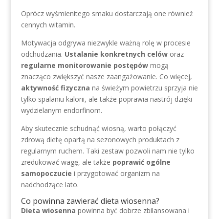
Oprócz wyśmienitego smaku dostarczają one również
cennych witamin.
Motywacja odgrywa niezwykle ważną rolę w procesie
odchudzania.
Ustalanie konkretnych celów
oraz
regularne monitorowanie postępów
mogą
znacząco zwiększyć nasze zaangażowanie. Co więcej,
aktywność fizyczna
na świeżym powietrzu sprzyja nie
tylko spalaniu kalorii, ale także poprawia nastrój dzięki
wydzielanym endorfinom.
Aby skutecznie schudnąć wiosną, warto połączyć
zdrową dietę opartą na sezonowych produktach z
regularnym ruchem. Taki zestaw pozwoli nam nie tylko
zredukować wagę, ale także
poprawić ogólne
samopoczucie
i przygotować organizm na
nadchodzące lato.
Co powinna zawierać dieta wiosenna?
Dieta wiosenna
powinna być dobrze zbilansowana i