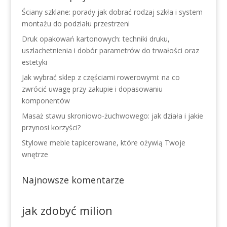
Ściany szklane: porady jak dobrać rodzaj szkła i system
montażu do podziału przestrzeni
Druk opakowań kartonowych: techniki druku,
uszlachetnienia i dobór parametrów do trwałości oraz
estetyki
Jak wybrać sklep z częściami rowerowymi: na co
zwrócić uwagę przy zakupie i dopasowaniu
komponentów
Masaż stawu skroniowo-żuchwowego: jak działa i jakie
przynosi korzyści?
Stylowe meble tapicerowane, które ożywią Twoje
wnętrze
Najnowsze komentarze
jak zdobyć milion