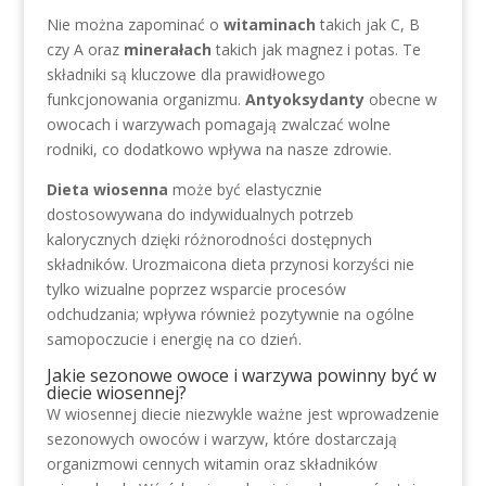
Nie można zapominać o
witaminach
takich jak C, B
czy A oraz
minerałach
takich jak magnez i potas. Te
składniki są kluczowe dla prawidłowego
funkcjonowania organizmu.
Antyoksydanty
obecne w
owocach i warzywach pomagają zwalczać wolne
rodniki, co dodatkowo wpływa na nasze zdrowie.
Dieta wiosenna
może być elastycznie
dostosowywana do indywidualnych potrzeb
kalorycznych dzięki różnorodności dostępnych
składników. Urozmaicona dieta przynosi korzyści nie
tylko wizualne poprzez wsparcie procesów
odchudzania; wpływa również pozytywnie na ogólne
samopoczucie i energię na co dzień.
Jakie sezonowe owoce i warzywa powinny być w
diecie wiosennej?
W wiosennej diecie niezwykle ważne jest wprowadzenie
sezonowych owoców i warzyw, które dostarczają
organizmowi cennych witamin oraz składników