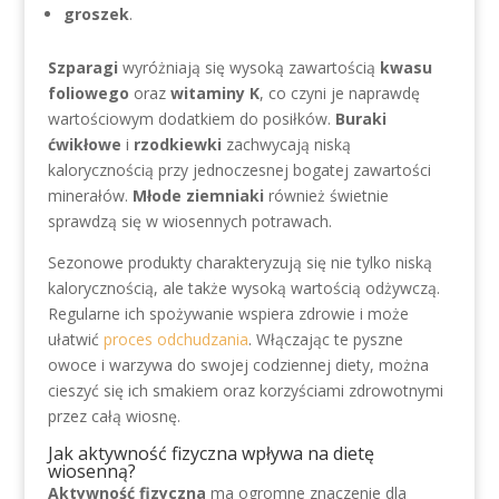
groszek
.
Szparagi
wyróżniają się wysoką zawartością
kwasu
foliowego
oraz
witaminy K
, co czyni je naprawdę
wartościowym dodatkiem do posiłków.
Buraki
ćwikłowe
i
rzodkiewki
zachwycają niską
kalorycznością przy jednoczesnej bogatej zawartości
minerałów.
Młode ziemniaki
również świetnie
sprawdzą się w wiosennych potrawach.
Sezonowe produkty charakteryzują się nie tylko niską
kalorycznością, ale także wysoką wartością odżywczą.
Regularne ich spożywanie wspiera zdrowie i może
ułatwić
proces odchudzania
. Włączając te pyszne
owoce i warzywa do swojej codziennej diety, można
cieszyć się ich smakiem oraz korzyściami zdrowotnymi
przez całą wiosnę.
Jak aktywność fizyczna wpływa na dietę
wiosenną?
Aktywność fizyczna
ma ogromne znaczenie dla