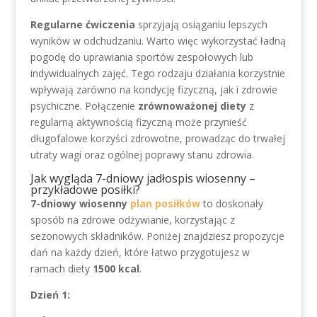
Regularne ćwiczenia
sprzyjają osiąganiu lepszych
wyników w odchudzaniu. Warto więc wykorzystać ładną
pogodę do uprawiania sportów zespołowych lub
indywidualnych zajęć. Tego rodzaju działania korzystnie
wpływają zarówno na kondycję fizyczną, jak i zdrowie
psychiczne. Połączenie
zrównoważonej diety
z
regularną aktywnością fizyczną może przynieść
długofalowe korzyści zdrowotne, prowadząc do trwałej
utraty wagi oraz ogólnej poprawy stanu zdrowia.
Jak wygląda 7-dniowy jadłospis wiosenny –
przykładowe posiłki?
7-dniowy wiosenny
plan posiłków
to doskonały
sposób na zdrowe odżywianie, korzystając z
sezonowych składników. Poniżej znajdziesz propozycje
dań na każdy dzień, które łatwo przygotujesz w
ramach diety
1500 kcal
.
Dzień 1: