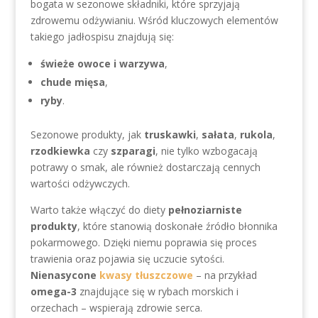
bogata w sezonowe składniki, które sprzyjają
zdrowemu odżywianiu. Wśród kluczowych elementów
takiego jadłospisu znajdują się:
świeże owoce i warzywa
,
chude mięsa
,
ryby
.
Sezonowe produkty, jak
truskawki
,
sałata
,
rukola
,
rzodkiewka
czy
szparagi
, nie tylko wzbogacają
potrawy o smak, ale również dostarczają cennych
wartości odżywczych.
Warto także włączyć do diety
pełnoziarniste
produkty
, które stanowią doskonałe źródło błonnika
pokarmowego. Dzięki niemu poprawia się proces
trawienia oraz pojawia się uczucie sytości.
Nienasycone
kwasy tłuszczowe
– na przykład
omega-3
znajdujące się w rybach morskich i
orzechach – wspierają zdrowie serca.