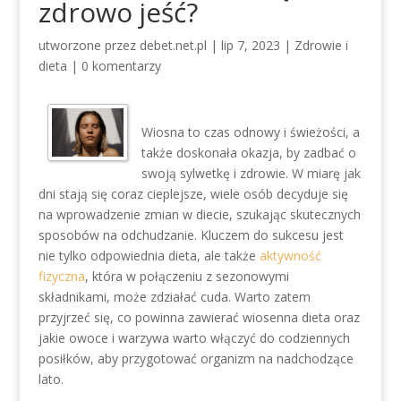
zdrowo jeść?
utworzone przez
debet.net.pl
|
lip 7, 2023
|
Zdrowie i
dieta
|
0 komentarzy
Wiosna to czas odnowy i świeżości, a
także doskonała okazja, by zadbać o
swoją sylwetkę i zdrowie. W miarę jak
dni stają się coraz cieplejsze, wiele osób decyduje się
na wprowadzenie zmian w diecie, szukając skutecznych
sposobów na odchudzanie. Kluczem do sukcesu jest
nie tylko odpowiednia dieta, ale także
aktywność
fizyczna
, która w połączeniu z sezonowymi
składnikami, może zdziałać cuda. Warto zatem
przyjrzeć się, co powinna zawierać wiosenna dieta oraz
jakie owoce i warzywa warto włączyć do codziennych
posiłków, aby przygotować organizm na nadchodzące
lato.