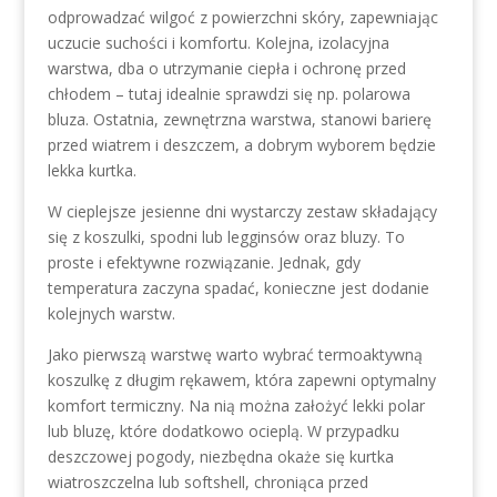
odprowadzać wilgoć z powierzchni skóry, zapewniając
uczucie suchości i komfortu. Kolejna, izolacyjna
warstwa, dba o utrzymanie ciepła i ochronę przed
chłodem – tutaj idealnie sprawdzi się np. polarowa
bluza. Ostatnia, zewnętrzna warstwa, stanowi barierę
przed wiatrem i deszczem, a dobrym wyborem będzie
lekka kurtka.
W cieplejsze jesienne dni wystarczy zestaw składający
się z koszulki, spodni lub legginsów oraz bluzy. To
proste i efektywne rozwiązanie. Jednak, gdy
temperatura zaczyna spadać, konieczne jest dodanie
kolejnych warstw.
Jako pierwszą warstwę warto wybrać termoaktywną
koszulkę z długim rękawem, która zapewni optymalny
komfort termiczny. Na nią można założyć lekki polar
lub bluzę, które dodatkowo ocieplą. W przypadku
deszczowej pogody, niezbędna okaże się kurtka
wiatroszczelna lub softshell, chroniąca przed