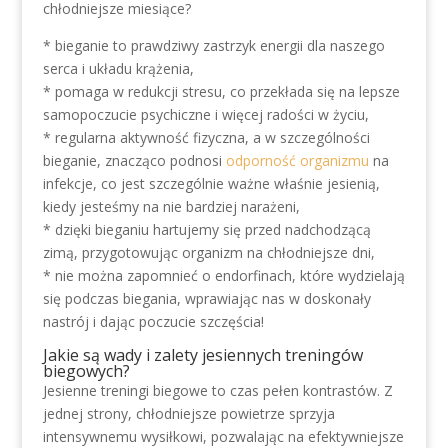
chłodniejsze miesiące?
* bieganie to prawdziwy zastrzyk energii dla naszego
serca i układu krążenia,
* pomaga w redukcji stresu, co przekłada się na lepsze
samopoczucie psychiczne i więcej radości w życiu,
* regularna aktywność fizyczna, a w szczególności
bieganie, znacząco podnosi
odporność organizmu
na
infekcje, co jest szczególnie ważne właśnie jesienią,
kiedy jesteśmy na nie bardziej narażeni,
* dzięki bieganiu hartujemy się przed nadchodzącą
zimą, przygotowując organizm na chłodniejsze dni,
* nie można zapomnieć o endorfinach, które wydzielają
się podczas biegania, wprawiając nas w doskonały
nastrój i dając poczucie szczęścia!
Jakie są wady i zalety jesiennych treningów
biegowych?
Jesienne treningi biegowe to czas pełen kontrastów. Z
jednej strony, chłodniejsze powietrze sprzyja
intensywnemu wysiłkowi, pozwalając na efektywniejsze