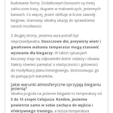
budowanie formy. Dodatkowym bonusem są mniej
zatłoczone trasy, skąpane w malowniczych, jesiennych
barwach. Co więcej, jesień obfituje w liczne zawody
biegowe, stanowiąc idealną okazję do sprawdzenia
swoich możliwości.
Z drugiej strony, jesienna aura potrafi być
nieprzewidywalna.
Deszczowe dni, porywisty wiatr i
gwałtowne wahania temperatur mogą stanowić
wyzwanie dla biegaczy.
W takich sytuacjach
kluczowy staje się odpowiedni dobór odzieży i obuwia.
Należy również pamiętać o elastyczności i gotowości
do modyfikacji planu treningowego, dostosowując go
do panujących warunków.
Jakie warunki atmosferyczne sprzyjają bieganiu
jesienią?
Idealna pogoda na jesienne bieganie to temperatury od
5 do 15 stopni Celsjusza
.
Rześkie, jesienne
powietrze samo w sobie zachęca do wyjścia i
efektywnego treningu
, a niższa temperatura