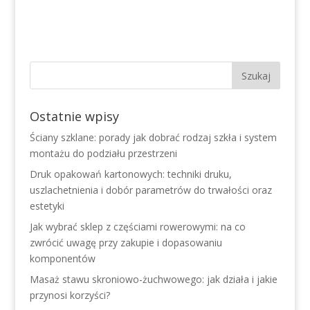
Ostatnie wpisy
Ściany szklane: porady jak dobrać rodzaj szkła i system
montażu do podziału przestrzeni
Druk opakowań kartonowych: techniki druku,
uszlachetnienia i dobór parametrów do trwałości oraz
estetyki
Jak wybrać sklep z częściami rowerowymi: na co
zwrócić uwagę przy zakupie i dopasowaniu
komponentów
Masaż stawu skroniowo-żuchwowego: jak działa i jakie
przynosi korzyści?