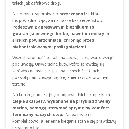
takich jak asfaltowe drogi.
Nie można zapominać o
przyczepności
, która
bezpośrednio wpływa na nasze bezpieczeństwo.
Podeszwa z agresywnym bieżnikiem to
gwarancja pewnego kroku, nawet na mokrych i
śliskich powierzchniach, chroniąc przed
niekontrolowanymi poślizgnięciami.
Wszechstronność to kolejna cecha, którą warto wziąć
pod uwagę. Uniwersalne buty, które sprawdzą się
zarówno na asfalcie, jak i na leśnych ścieżkach,
pozwolą nam cieszyć się bieganiem w różnorodnym
terenie.
Na koniec, pamiętajmy o odpowiednich skarpetkach.
Ciepłe skarpety, wykonane na przykład z wełny
merino, pomogą utrzymać optymalny komfort
termiczny naszych stóp.
Zadbajmy o nie
kompleksowo, a jesienne bieganie stanie się prawdziwą
przyjemnością.