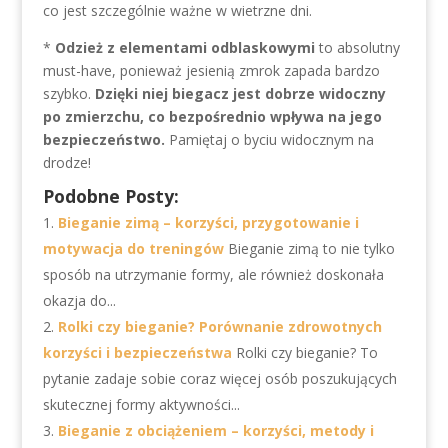
co jest szczególnie ważne w wietrzne dni.
*
Odzież z elementami odblaskowymi
to absolutny
must-have, ponieważ jesienią zmrok zapada bardzo
szybko.
Dzięki niej biegacz jest dobrze widoczny
po zmierzchu, co bezpośrednio wpływa na jego
bezpieczeństwo.
Pamiętaj o byciu widocznym na
drodze!
Podobne Posty:
Bieganie zimą – korzyści, przygotowanie i
motywacja do treningów
Bieganie zimą to nie tylko
sposób na utrzymanie formy, ale również doskonała
okazja do...
Rolki czy bieganie? Porównanie zdrowotnych
korzyści i bezpieczeństwa
Rolki czy bieganie? To
pytanie zadaje sobie coraz więcej osób poszukujących
skutecznej formy aktywności...
Bieganie z obciążeniem – korzyści, metody i