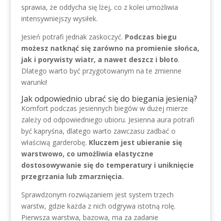
sprawia, że oddycha się lżej, co z kolei umożliwia
intensywniejszy wysiłek.
Jesień potrafi jednak zaskoczyć.
Podczas biegu
możesz natknąć się zarówno na promienie słońca,
jak i porywisty wiatr, a nawet deszcz i błoto
.
Dlatego warto być przygotowanym na te zmienne
warunki!
Jak odpowiednio ubrać się do biegania jesienią?
Komfort podczas jesiennych biegów w dużej mierze
zależy od odpowiedniego ubioru. Jesienna aura potrafi
być kapryśna, dlatego warto zawczasu zadbać o
właściwą garderobę.
Kluczem jest ubieranie się
warstwowo, co umożliwia elastyczne
dostosowywanie się do temperatury i uniknięcie
przegrzania lub zmarznięcia.
Sprawdzonym rozwiązaniem jest system trzech
warstw, gdzie każda z nich odgrywa istotną rolę.
Pierwsza warstwa, bazowa, ma za zadanie