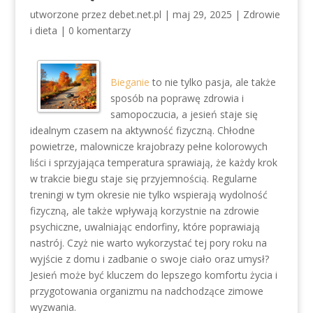
utworzone przez
debet.net.pl
|
maj 29, 2025
|
Zdrowie
i dieta
|
0 komentarzy
Bieganie
to nie tylko pasja, ale także
sposób na poprawę zdrowia i
samopoczucia, a jesień staje się
idealnym czasem na aktywność fizyczną. Chłodne
powietrze, malownicze krajobrazy pełne kolorowych
liści i sprzyjająca temperatura sprawiają, że każdy krok
w trakcie biegu staje się przyjemnością. Regularne
treningi w tym okresie nie tylko wspierają wydolność
fizyczną, ale także wpływają korzystnie na zdrowie
psychiczne, uwalniając endorfiny, które poprawiają
nastrój. Czyż nie warto wykorzystać tej pory roku na
wyjście z domu i zadbanie o swoje ciało oraz umysł?
Jesień może być kluczem do lepszego komfortu życia i
przygotowania organizmu na nadchodzące zimowe
wyzwania.