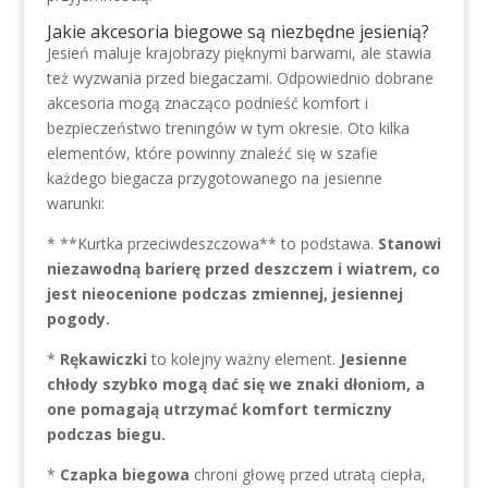
Jakie akcesoria biegowe są niezbędne jesienią?
Jesień maluje krajobrazy pięknymi barwami, ale stawia
też wyzwania przed biegaczami. Odpowiednio dobrane
akcesoria mogą znacząco podnieść komfort i
bezpieczeństwo treningów w tym okresie. Oto kilka
elementów, które powinny znaleźć się w szafie
każdego biegacza przygotowanego na jesienne
warunki:
* **Kurtka przeciwdeszczowa** to podstawa.
Stanowi
niezawodną barierę przed deszczem i wiatrem, co
jest nieocenione podczas zmiennej, jesiennej
pogody.
*
Rękawiczki
to kolejny ważny element.
Jesienne
chłody szybko mogą dać się we znaki dłoniom, a
one pomagają utrzymać komfort termiczny
podczas biegu.
*
Czapka biegowa
chroni głowę przed utratą ciepła,