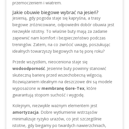
przemoczeniem i wiatrem.
Jakie obuwie biegowe wybrać na jesień?
Jesienią, gdy pogoda staje się kapryśna, a trasy
biegowe zróżnicowane, odpowiedni dobór obuwia jest
niezwykle istotny. To właśnie buty mają za zadanie
zapewnić nam komfort i bezpieczeństwo podczas
treningów. Zatem, na co zwrócić uwagę, poszukując
idealnych towarzyszy biegowych na tę porę roku?
Przede wszystkim, nieoceniona staje się
wodoodporność
. Jesienne buty powinny stanowić
skuteczną barierę przed wszechobecną wilgocią.
Rozwiązaniem idealnym na deszczowe dni są modele
wyposażone w
membranę Gore-Tex
, które
gwarantują stopom suchość i wygodę.
Kolejnym, niezwykle ważnym elementem jest
amortyzacja
. Dobre wytłumienie wstrząsów
minimalizuje ryzyko urazów, co jest szczególnie
istotne, gdy biegamy po twardych nawierzchniach,