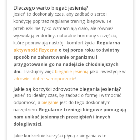
Dlaczego warto biegać jesienią?
Jesień to doskonały czas, aby zadbać o serce i
kondycję poprzez regularne treningi biegowe. Te
przebieżki nie tylko wzmacniają ciało, ale również
wyzwalają endorfiny, naturalne hormony szczęścia,
które poprawiają nastrój i komfort życia.
Regularna
aktywność fizyczna
o tej porze roku to świetny
sposób na zahartowanie organizmu i
przygotowanie go na nadejście chłodniejszych
dni.
Traktujmy więc
bieganie jesienią
jako inwestycję w
zdrowie i dobre samopoczucie
!
Jakie są korzyści zdrowotne biegania jesienią?
Jesień to idealny czas, by zadbać o formę i wzmocnić
odporność, a
bieganie
jest do tego doskonałym
narzędziem.
Regularne treningi biegowe pomagają
nam unikać jesiennych przeziębień i innych
dolegliwości.
Jakie konkretnie korzyści płyną z biegania w te