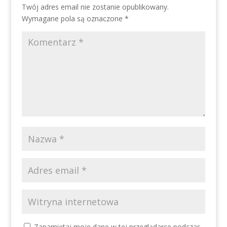
Twój adres email nie zostanie opublikowany.
Wymagane pola są oznaczone
*
Zapamiętaj moje dane w tej przeglądarce podczas