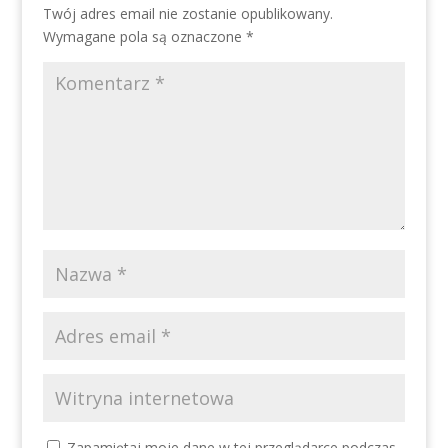
Twój adres email nie zostanie opublikowany.
Wymagane pola są oznaczone
*
Zapamiętaj moje dane w tej przeglądarce podczas