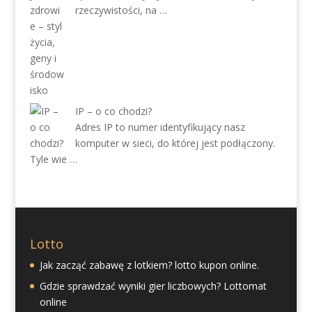
rzeczywistości, na …
IP – o co chodzi?
Adres IP to numer identyfikujący nasz
komputer w sieci, do której jest podłączony.
Tyle wie …
Lotto
Jak zacząć zabawę z lotkiem? lotto kupon online.
Gdzie sprawdzać wyniki gier liczbowych? Lottomat
online