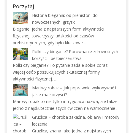
Poczytaj
Historia biegania: od prehistorii do
nowoczesnych igrzysk
Bieganie, jedna z najstarszych form aktywności
fizycznej, towarzyszy ludzkości od czasów
prehistorycznych, gdy było kluczowe …
Rolki czy bieganie? Porównanie zdrowotnych
korzyści i bezpieczeństwa
Rolki czy bieganie? To pytanie zadaje sobie coraz
więcej osób poszukujących skutecznej formy
aktywności fizycznej. …
Martwy robak – jak poprawnie wykonywać i
jakie ma korzyści?
Martwy robak to nie tylko intrygująca nazwa, ale także
jedno z najskuteczniejszych ćwiczeń na wzmocnienie …
Gruźlica – choroba zakaźna, objawy i metody
leczenia
Gruźlica, znana jako jedna z najstarszych