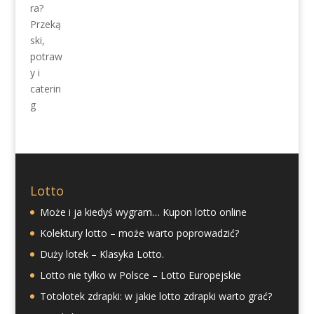
Lotto
Może i ja kiedyś wygram… Kupon lotto online
Kolektury lotto – może warto poprowadzić?
Duży lotek – Klasyka Lotto.
Lotto nie tylko w Polsce – Lotto Europejskie
Totolotek zdrapki: w jakie lotto zdrapki warto grać?