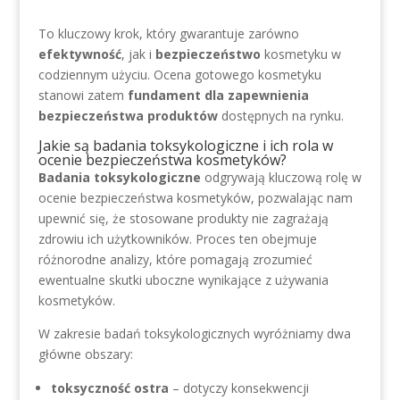
To kluczowy krok, który gwarantuje zarówno
efektywność
, jak i
bezpieczeństwo
kosmetyku w
codziennym użyciu. Ocena gotowego kosmetyku
stanowi zatem
fundament dla zapewnienia
bezpieczeństwa produktów
dostępnych na rynku.
Jakie są badania toksykologiczne i ich rola w
ocenie bezpieczeństwa kosmetyków?
Badania toksykologiczne
odgrywają kluczową rolę w
ocenie bezpieczeństwa kosmetyków, pozwalając nam
upewnić się, że stosowane produkty nie zagrażają
zdrowiu ich użytkowników. Proces ten obejmuje
różnorodne analizy, które pomagają zrozumieć
ewentualne skutki uboczne wynikające z używania
kosmetyków.
W zakresie badań toksykologicznych wyróżniamy dwa
główne obszary:
toksyczność ostra
– dotyczy konsekwencji