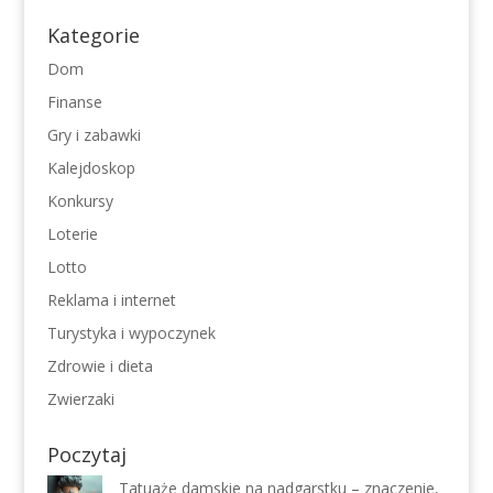
Kategorie
Dom
Finanse
Gry i zabawki
Kalejdoskop
Konkursy
Loterie
Lotto
Reklama i internet
Turystyka i wypoczynek
Zdrowie i dieta
Zwierzaki
Poczytaj
Tatuaże damskie na nadgarstku – znaczenie,