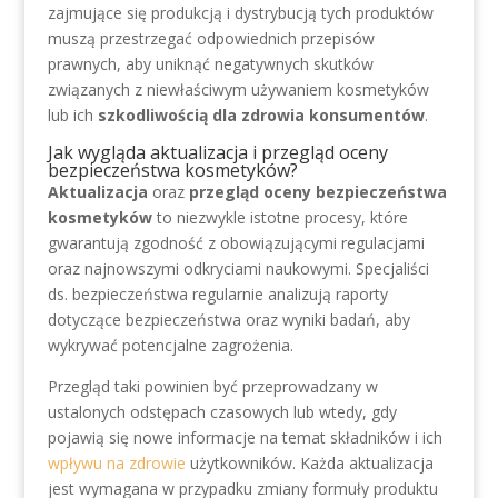
zajmujące się produkcją i dystrybucją tych produktów
muszą przestrzegać odpowiednich przepisów
prawnych, aby uniknąć negatywnych skutków
związanych z niewłaściwym używaniem kosmetyków
lub ich
szkodliwością dla zdrowia konsumentów
.
Jak wygląda aktualizacja i przegląd oceny
bezpieczeństwa kosmetyków?
Aktualizacja
oraz
przegląd oceny bezpieczeństwa
kosmetyków
to niezwykle istotne procesy, które
gwarantują zgodność z obowiązującymi regulacjami
oraz najnowszymi odkryciami naukowymi. Specjaliści
ds. bezpieczeństwa regularnie analizują raporty
dotyczące bezpieczeństwa oraz wyniki badań, aby
wykrywać potencjalne zagrożenia.
Przegląd taki powinien być przeprowadzany w
ustalonych odstępach czasowych lub wtedy, gdy
pojawią się nowe informacje na temat składników i ich
wpływu na zdrowie
użytkowników. Każda aktualizacja
jest wymagana w przypadku zmiany formuły produktu