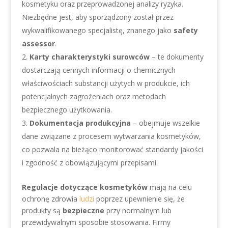
kosmetyku oraz przeprowadzonej analizy ryzyka.
Niezbędne jest, aby sporządzony został przez
wykwalifikowanego specjalistę, znanego jako
safety
assessor
.
Karty charakterystyki surowców
– te dokumenty
dostarczają cennych informacji o chemicznych
właściwościach substancji użytych w produkcie, ich
potencjalnych zagrożeniach oraz metodach
bezpiecznego użytkowania.
Dokumentacja produkcyjna
– obejmuje wszelkie
dane związane z procesem wytwarzania kosmetyków,
co pozwala na bieżąco monitorować standardy jakości
i zgodność z obowiązującymi przepisami.
Regulacje dotyczące kosmetyków
mają na celu
ochronę zdrowia
ludzi
poprzez upewnienie się, że
produkty są
bezpieczne
przy normalnym lub
przewidywalnym sposobie stosowania. Firmy