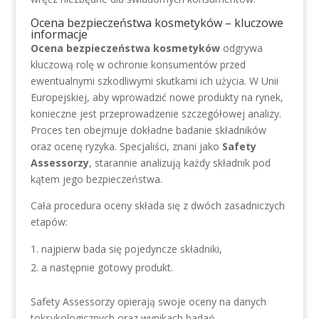
Ocena bezpieczeństwa kosmetyków – kluczowe
informacje
Ocena bezpieczeństwa kosmetyków
odgrywa
kluczową rolę w ochronie konsumentów przed
ewentualnymi szkodliwymi skutkami ich użycia. W Unii
Europejskiej, aby wprowadzić nowe produkty na rynek,
konieczne jest przeprowadzenie szczegółowej analizy.
Proces ten obejmuje dokładne badanie składników
oraz ocenę ryzyka. Specjaliści, znani jako
Safety
Assessorzy
, starannie analizują każdy składnik pod
kątem jego bezpieczeństwa.
Cała procedura oceny składa się z dwóch zasadniczych
etapów:
najpierw bada się pojedyncze składniki,
a następnie gotowy produkt.
Safety Assessorzy opierają swoje oceny na danych
toksykologicznych oraz wynikach badań