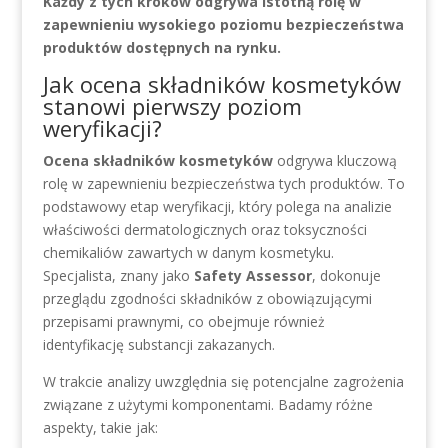
Każdy z tych kroków odgrywa istotną rolę w
zapewnieniu wysokiego poziomu bezpieczeństwa
produktów dostępnych na rynku.
Jak ocena składników kosmetyków
stanowi pierwszy poziom
weryfikacji?
Ocena składników kosmetyków
odgrywa kluczową
rolę w zapewnieniu bezpieczeństwa tych produktów. To
podstawowy etap weryfikacji, który polega na analizie
właściwości dermatologicznych oraz toksyczności
chemikaliów zawartych w danym kosmetyku.
Specjalista, znany jako
Safety Assessor
, dokonuje
przeglądu zgodności składników z obowiązującymi
przepisami prawnymi, co obejmuje również
identyfikację substancji zakazanych.
W trakcie analizy uwzględnia się potencjalne zagrożenia
związane z użytymi komponentami. Badamy różne
aspekty, takie jak: