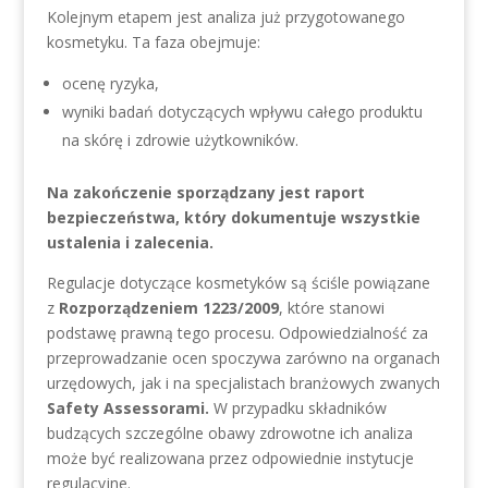
Kolejnym etapem jest analiza już przygotowanego
kosmetyku. Ta faza obejmuje:
ocenę ryzyka,
wyniki badań dotyczących wpływu całego produktu
na skórę i zdrowie użytkowników.
Na zakończenie sporządzany jest raport
bezpieczeństwa, który dokumentuje wszystkie
ustalenia i zalecenia.
Regulacje dotyczące kosmetyków są ściśle powiązane
z
Rozporządzeniem 1223/2009
, które stanowi
podstawę prawną tego procesu. Odpowiedzialność za
przeprowadzanie ocen spoczywa zarówno na organach
urzędowych, jak i na specjalistach branżowych zwanych
Safety Assessorami.
W przypadku składników
budzących szczególne obawy zdrowotne ich analiza
może być realizowana przez odpowiednie instytucje
regulacyjne.