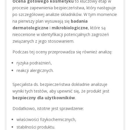
Ocena gotowego kosmetyku
to kluczowy etap w
procesie zapewnienia bezpieczeństwa, który następuje
po szczegółowej analizie składników. W tym momencie
na pierwszy plan wysuwają się
badania
dermatologiczne
i
mikrobiologiczne
, które są
nieocenione w identyfikacji potencjalnych zagrożeń
związanych z jego stosowaniem.
Podczas tej oceny przeprowadza się również analizę:
ryzyka podrażnień,
reakcji alergicznych.
Specjalista ds. bezpieczeństwa dokładnie analizuje
wyniki tych testów, aby upewnić się, że produkt jest
bezpieczny dla użytkowników
.
Dodatkowo, istotne jest sprawdzenie:
właściwości fizykochemicznych,
stabilności produktu.