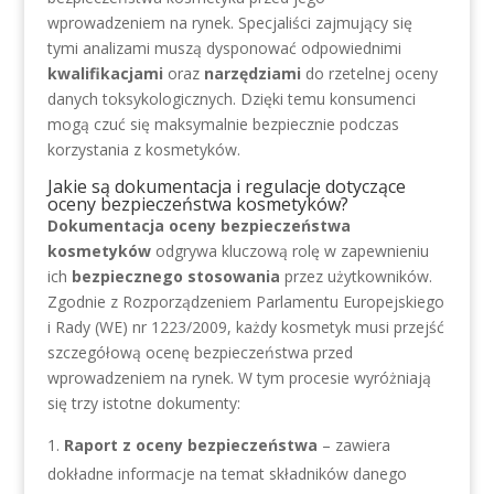
wprowadzeniem na rynek. Specjaliści zajmujący się
tymi analizami muszą dysponować odpowiednimi
kwalifikacjami
oraz
narzędziami
do rzetelnej oceny
danych toksykologicznych. Dzięki temu konsumenci
mogą czuć się maksymalnie bezpiecznie podczas
korzystania z kosmetyków.
Jakie są dokumentacja i regulacje dotyczące
oceny bezpieczeństwa kosmetyków?
Dokumentacja oceny bezpieczeństwa
kosmetyków
odgrywa kluczową rolę w zapewnieniu
ich
bezpiecznego stosowania
przez użytkowników.
Zgodnie z Rozporządzeniem Parlamentu Europejskiego
i Rady (WE) nr 1223/2009, każdy kosmetyk musi przejść
szczegółową ocenę bezpieczeństwa przed
wprowadzeniem na rynek. W tym procesie wyróżniają
się trzy istotne dokumenty:
Raport z oceny bezpieczeństwa
– zawiera
dokładne informacje na temat składników danego