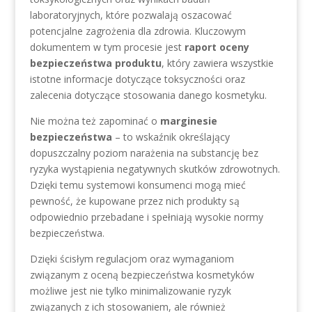
laboratoryjnych, które pozwalają oszacować
potencjalne zagrożenia dla zdrowia. Kluczowym
dokumentem w tym procesie jest
raport oceny
bezpieczeństwa produktu
, który zawiera wszystkie
istotne informacje dotyczące toksyczności oraz
zalecenia dotyczące stosowania danego kosmetyku.
Nie można też zapominać o
marginesie
bezpieczeństwa
– to wskaźnik określający
dopuszczalny poziom narażenia na substancję bez
ryzyka wystąpienia negatywnych skutków zdrowotnych.
Dzięki temu systemowi konsumenci mogą mieć
pewność, że kupowane przez nich produkty są
odpowiednio przebadane i spełniają wysokie normy
bezpieczeństwa.
Dzięki ścisłym regulacjom oraz wymaganiom
związanym z oceną bezpieczeństwa kosmetyków
możliwe jest nie tylko minimalizowanie ryzyk
związanych z ich stosowaniem, ale również