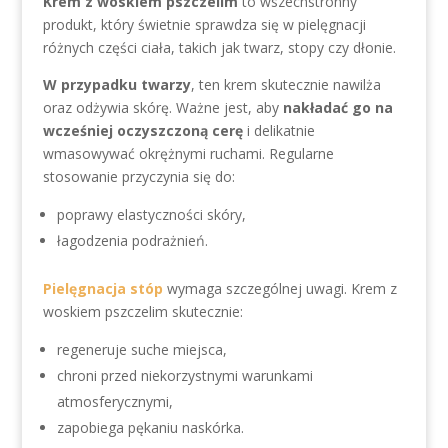
Krem z woskiem pszczelim
to wszechstronny
produkt, który świetnie sprawdza się w pielęgnacji
różnych części ciała, takich jak twarz, stopy czy dłonie.
W przypadku twarzy
, ten krem skutecznie nawilża
oraz odżywia skórę. Ważne jest, aby
nakładać go na
wcześniej oczyszczoną cerę
i delikatnie
wmasowywać okrężnymi ruchami. Regularne
stosowanie przyczynia się do:
poprawy elastyczności skóry,
łagodzenia podrażnień.
Pielęgnacja stóp
wymaga szczególnej uwagi. Krem z
woskiem pszczelim skutecznie:
regeneruje suche miejsca,
chroni przed niekorzystnymi warunkami
atmosferycznymi,
zapobiega pękaniu naskórka.