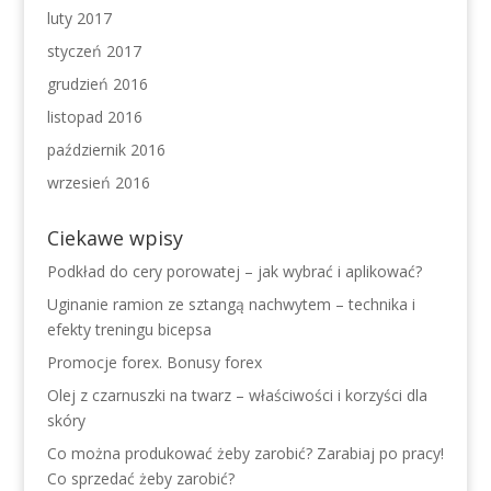
luty 2017
styczeń 2017
grudzień 2016
listopad 2016
październik 2016
wrzesień 2016
Ciekawe wpisy
Podkład do cery porowatej – jak wybrać i aplikować?
Uginanie ramion ze sztangą nachwytem – technika i
efekty treningu bicepsa
Promocje forex. Bonusy forex
Olej z czarnuszki na twarz – właściwości i korzyści dla
skóry
Co można produkować żeby zarobić? Zarabiaj po pracy!
Co sprzedać żeby zarobić?