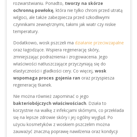
rozwarstwianiu. Ponadto,
tworzy na skórze
ochronną powłokę
, która nie tylko chroni przed utratą
wilgoci, ale także zabezpiecza przed szkodliwymi
czynnikami zewnętrznymi, takimi jak wiatr czy niskie
temperatury.
Dodatkowo, wosk pszczeli ma
działanie przeciwzapalne
oraz łagodzące. Wspiera regenerację skóry,
zmniejszając podrażnienia i zrogowacenia. Jego
właściwości natłuszczające przyczyniają się do
elastyczności i gładkości cery. Co więcej,
wosk
wspomaga proces gojenia ran
oraz przyspiesza
regenerację tkanek.
Nie można również zapominać o jego
bakteriobójczych właściwościach
. Działa to
korzystnie na walkę z infekcjami skórnymi, co przekłada
się na lepsze zdrowie skóry i jej ogólny wygląd. Po
użyciu kosmetyków z woskiem pszczelim można
zauważyć znaczną poprawę nawilżenia oraz kondycji