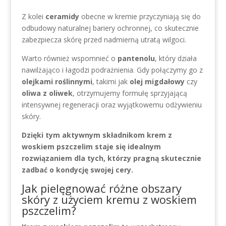
Z kolei
ceramidy
obecne w kremie przyczyniają się do
odbudowy naturalnej bariery ochronnej, co skutecznie
zabezpiecza skórę przed nadmierną utratą wilgoci.
Warto również wspomnieć o
pantenolu
, który działa
nawilżająco i łagodzi podrażnienia. Gdy połączymy go z
olejkami roślinnymi
, takimi jak
olej migdałowy
czy
oliwa z oliwek
, otrzymujemy formułę sprzyjającą
intensywnej regeneracji oraz wyjątkowemu odżywieniu
skóry.
Dzięki tym aktywnym składnikom krem z
woskiem pszczelim staje się idealnym
rozwiązaniem dla tych, którzy pragną skutecznie
zadbać o kondycję swojej cery.
Jak pielęgnować różne obszary
skóry z użyciem kremu z woskiem
pszczelim?