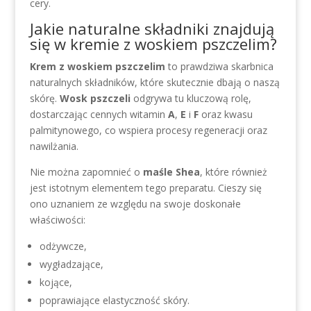
cery.
Jakie naturalne składniki znajdują
się w kremie z woskiem pszczelim?
Krem z woskiem pszczelim
to prawdziwa skarbnica
naturalnych składników, które skutecznie dbają o naszą
skórę.
Wosk pszczeli
odgrywa tu kluczową rolę,
dostarczając cennych witamin
A
,
E
i
F
oraz kwasu
palmitynowego, co wspiera procesy regeneracji oraz
nawilżania.
Nie można zapomnieć o
maśle Shea
, które również
jest istotnym elementem tego preparatu. Cieszy się
ono uznaniem ze względu na swoje doskonałe
właściwości:
odżywcze,
wygładzające,
kojące,
poprawiające elastyczność skóry.