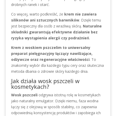
drobnych ranek i otarć.
Co więcej, warto podkreślić, że
krem nie zawiera
silikonów ani sztucznych barwników
. Dzięki temu
jest bezpieczny dla osób z wrażliwą skórą.
Naturalne
składniki gwarantują efektywne działanie bez
ryzyka wystąpienia alergii czy podrażnień
.
Krem z woskiem pszczelim to uniwersalny
preparat pielęgnacyjny łączący nawilżające,
odżywcze oraz regeneracyjne właściwości
. To
znakomity wybór dla każdego typu cery oraz skuteczna
metoda dbania o zdrowie skóry każdego dnia.
Jak działa wosk pszczeli w
kosmetykach?
Wosk pszczeli
odgrywa istotną rolę w kosmetykach
jako naturalny emulgator. Dzięki niemu, faza wodna
łączy się z olejową w sposób stabilny, co zapewnia
odpowiednią konsystencję produktów i zapobiega ich