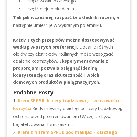
1 część wosku pszczelego,
1 część oleju makadamia.
Tak jak wcześniej, rozpuść te składniki razem,
a
następnie umieść je w wybranym pojemniku.
Każdy z tych przepisów można dostosowywać
według własnych preferencji.
Dodanie różnych
olejów czy ekstraktów roślinnych może wzbogacić
działanie kosmetyków.
Eksperymentowanie z
proporcjami pozwala osiągnąć idealną
konsystencję oraz skuteczność Twoich
domowych produktów pielęgnacyjnych.
Podobne Posty:
Krem SPF 50 do cery trądzikowej – właściwości i
korzyści
Kiedy mówimy o pielęgnacji cery trądzikowej,
ochrona przed promieniowaniem UV często bywa
bagatelizowana. Tymczasem...
Krem z filtrem SPF 50 pod makijaż – dlaczego