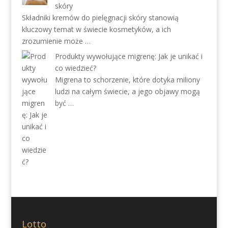
skóry
Składniki kremów do pielęgnacji skóry stanowią
kluczowy temat w świecie kosmetyków, a ich
zrozumienie może …
Produkty wywołujące migrenę: Jak je unikać i
co wiedzieć?
Migrena to schorzenie, które dotyka miliony
ludzi na całym świecie, a jego objawy mogą
być …
Lotto