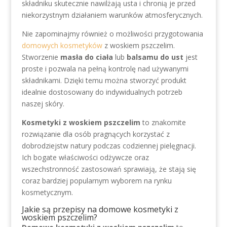
składniku skutecznie nawilżają usta i chronią je przed
niekorzystnym działaniem warunków atmosferycznych.
Nie zapominajmy również o możliwości przygotowania
domowych kosmetyków
z woskiem pszczelim.
Stworzenie
masła do ciała
lub
balsamu do ust
jest
proste i pozwala na pełną kontrolę nad używanymi
składnikami. Dzięki temu można stworzyć produkt
idealnie dostosowany do indywidualnych potrzeb
naszej skóry.
Kosmetyki z woskiem pszczelim
to znakomite
rozwiązanie dla osób pragnących korzystać z
dobrodziejstw natury podczas codziennej pielęgnacji.
Ich bogate właściwości odżywcze oraz
wszechstronność zastosowań sprawiają, że stają się
coraz bardziej popularnym wyborem na rynku
kosmetycznym.
Jakie są przepisy na domowe kosmetyki z
woskiem pszczelim?