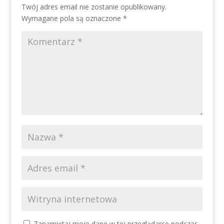
Twój adres email nie zostanie opublikowany.
Wymagane pola są oznaczone
*
Zapamiętaj moje dane w tej przeglądarce podczas