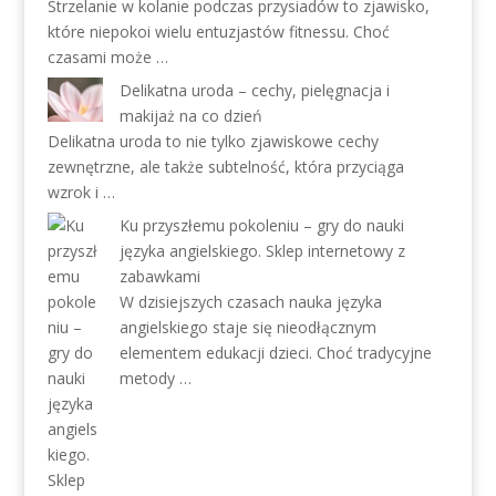
Strzelanie w kolanie podczas przysiadów to zjawisko,
które niepokoi wielu entuzjastów fitnessu. Choć
czasami może …
Delikatna uroda – cechy, pielęgnacja i
makijaż na co dzień
Delikatna uroda to nie tylko zjawiskowe cechy
zewnętrzne, ale także subtelność, która przyciąga
wzrok i …
Ku przyszłemu pokoleniu – gry do nauki
języka angielskiego. Sklep internetowy z
zabawkami
W dzisiejszych czasach nauka języka
angielskiego staje się nieodłącznym
elementem edukacji dzieci. Choć tradycyjne
metody …