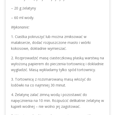
– 20 g żelatyny
– 60 ml wody.
Wykonanie:
1. Ciastka pokruszyć lub można zmiksować w
malakserze, dodać rozpuszczone masło i wiórki
kokosowe, dokładnie wymieszać.
2. Rozprowadzić masę ciasteczkową płaską warstwą na
wyłożoną papierem do pieczenia tortownicę i dokładnie
wygładzić. Masą wykładamy tylko spód tortownicy.
3. Tortownicę z rozsmarowaną masą włożyć do
lodówki na co najmniej 30 minut.
4. Żelatynę zalać zimną wodą i pozostawić do
napęcznienia na 10 min. Rozpuścić delikatnie żelatynę w
kąpieli wodnej – nie wolno jej zagotować.