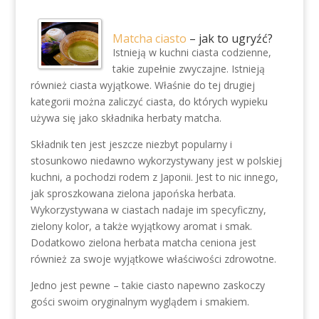
Matcha ciasto
– jak to ugryźć?
Istnieją w kuchni ciasta codzienne,
takie zupełnie zwyczajne. Istnieją
również ciasta wyjątkowe. Właśnie do tej drugiej
kategorii można zaliczyć ciasta, do których wypieku
używa się jako składnika herbaty matcha.
Składnik ten jest jeszcze niezbyt popularny i
stosunkowo niedawno wykorzystywany jest w polskiej
kuchni, a pochodzi rodem z Japonii. Jest to nic innego,
jak sproszkowana zielona japońska herbata.
Wykorzystywana w ciastach nadaje im specyficzny,
zielony kolor, a także wyjątkowy aromat i smak.
Dodatkowo zielona herbata matcha ceniona jest
również za swoje wyjątkowe właściwości zdrowotne.
Jedno jest pewne – takie ciasto napewno zaskoczy
gości swoim oryginalnym wyglądem i smakiem.