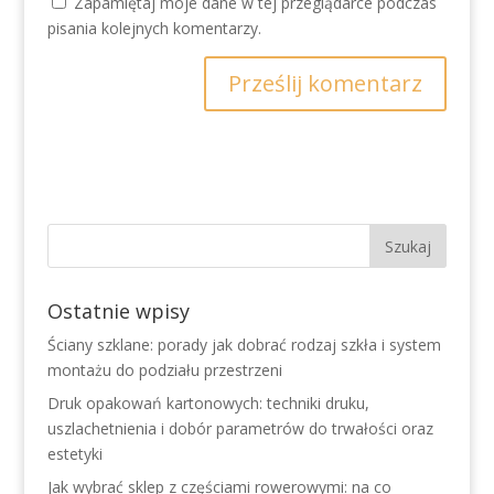
Zapamiętaj moje dane w tej przeglądarce podczas
pisania kolejnych komentarzy.
Ostatnie wpisy
Ściany szklane: porady jak dobrać rodzaj szkła i system
montażu do podziału przestrzeni
Druk opakowań kartonowych: techniki druku,
uszlachetnienia i dobór parametrów do trwałości oraz
estetyki
Jak wybrać sklep z częściami rowerowymi: na co