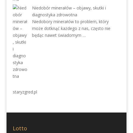
Niedobór minerałów – objawy, skutki i
diagnostyka zdrowotna
Niedobory minerałów to problem, który
może dotknąć każdego z nas, często nie
będąc nawet świadomym …
staryzgred.pl
Lotto