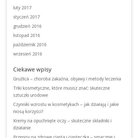
luty 2017
styczeń 2017
grudzień 2016
listopad 2016
październik 2016
wrzesień 2016
Ciekawe wpisy
Gruźlica – choroba zakaźna, objawy i metody leczenia
Triki kosmetyczne, które musisz znać: skuteczne
sztuczki urodowe
Czynniki wzrostu w kosmetykach – jak działają i jakie
niosą korzyści?
Kremy na opuchnięte oczy – skuteczne składniki i
działanie
Przepisy na zdrowe ciasta i ciasteczka – smacznie i