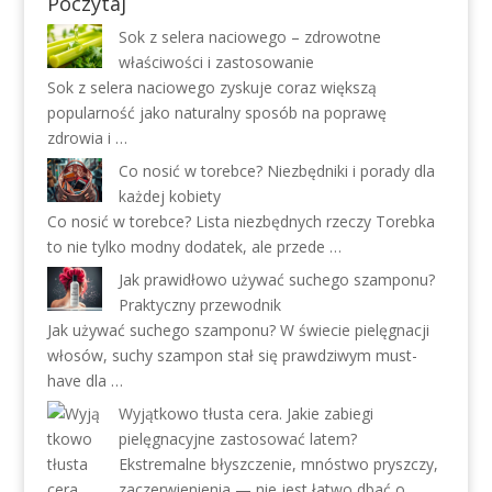
Poczytaj
Sok z selera naciowego – zdrowotne
właściwości i zastosowanie
Sok z selera naciowego zyskuje coraz większą
popularność jako naturalny sposób na poprawę
zdrowia i …
Co nosić w torebce? Niezbędniki i porady dla
każdej kobiety
Co nosić w torebce? Lista niezbędnych rzeczy Torebka
to nie tylko modny dodatek, ale przede …
Jak prawidłowo używać suchego szamponu?
Praktyczny przewodnik
Jak używać suchego szamponu? W świecie pielęgnacji
włosów, suchy szampon stał się prawdziwym must-
have dla …
Wyjątkowo tłusta cera. Jakie zabiegi
pielęgnacyjne zastosować latem?
Ekstremalne błyszczenie, mnóstwo pryszczy,
zaczerwienienia — nie jest łatwo dbać o