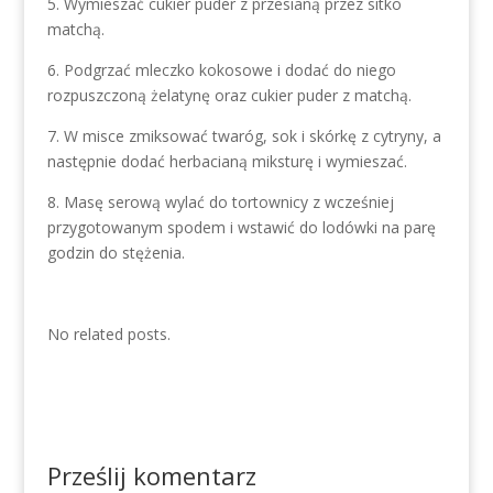
5. Wymieszać cukier puder z przesianą przez sitko
matchą.
6. Podgrzać mleczko kokosowe i dodać do niego
rozpuszczoną żelatynę oraz cukier puder z matchą.
7. W misce zmiksować twaróg, sok i skórkę z cytryny, a
następnie dodać herbacianą miksturę i wymieszać.
8. Masę serową wylać do tortownicy z wcześniej
przygotowanym spodem i wstawić do lodówki na parę
godzin do stężenia.
No related posts.
Prześlij komentarz