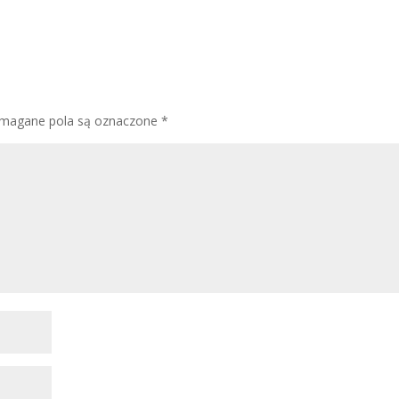
magane pola są oznaczone
*