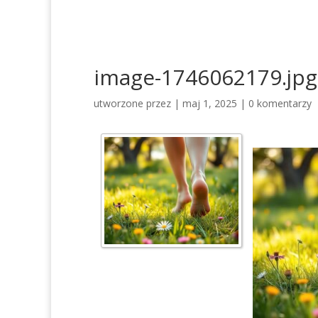
image-1746062179.jpg
utworzone przez
|
maj 1, 2025
|
0 komentarzy