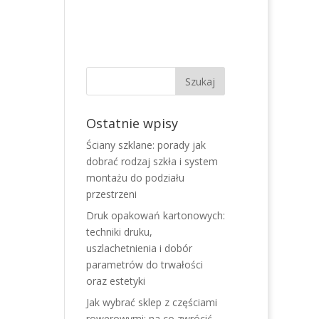
Ostatnie wpisy
Ściany szklane: porady jak
dobrać rodzaj szkła i system
montażu do podziału
przestrzeni
Druk opakowań kartonowych:
techniki druku,
uszlachetnienia i dobór
parametrów do trwałości
oraz estetyki
Jak wybrać sklep z częściami
rowerowymi: na co zwrócić