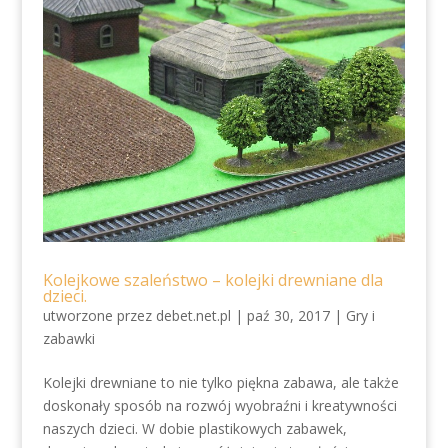
Kolejkowe szaleństwo – kolejki drewniane dla
dzieci.
utworzone przez
debet.net.pl
|
paź 30, 2017
|
Gry i
zabawki
Kolejki drewniane to nie tylko piękna zabawa, ale także
doskonały sposób na rozwój wyobraźni i kreatywności
naszych dzieci. W dobie plastikowych zabawek,