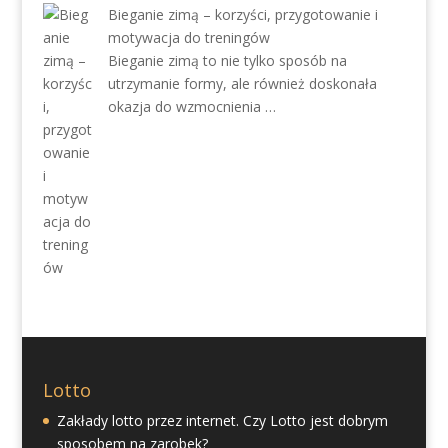
Bieganie zimą – korzyści, przygotowanie i
motywacja do treningów
Bieganie zimą to nie tylko sposób na
utrzymanie formy, ale również doskonała
okazja do wzmocnienia …
Lotto
Zakłady lotto przez internet. Czy Lotto jest dobrym
sposobem na zarobek?