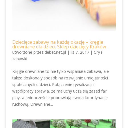
Dziecięce zabawy na każdą okazję – kręgle
drewniane dla dzieci. Sklep dziecięcy Kraków
utworzone przez
debet.net.pl
|
lis 7, 2017
|
Gry i
zabawki
Kręgle drewniane to nie tylko wspaniała zabawa, ale
także doskonały sposób na rozwijanie umiejętności
społecznych u dzieci. Połączenie rywalizacji i
współpracy sprawia, że maluchy uczą się zasad fair
play, a jednocześnie poprawiają swoją koordynację
ruchową. Drewniane...