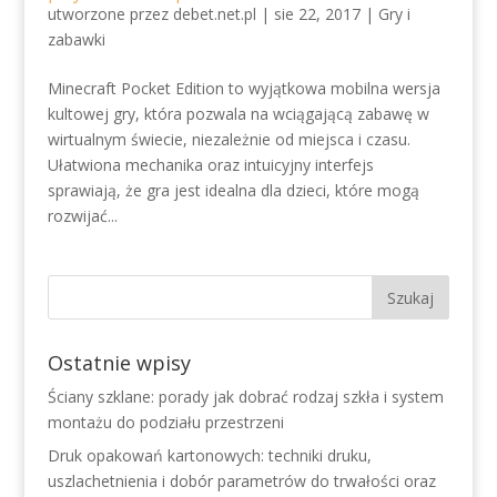
utworzone przez
debet.net.pl
|
sie 22, 2017
|
Gry i
zabawki
Minecraft Pocket Edition to wyjątkowa mobilna wersja
kultowej gry, która pozwala na wciągającą zabawę w
wirtualnym świecie, niezależnie od miejsca i czasu.
Ułatwiona mechanika oraz intuicyjny interfejs
sprawiają, że gra jest idealna dla dzieci, które mogą
rozwijać...
Ostatnie wpisy
Ściany szklane: porady jak dobrać rodzaj szkła i system
montażu do podziału przestrzeni
Druk opakowań kartonowych: techniki druku,
uszlachetnienia i dobór parametrów do trwałości oraz