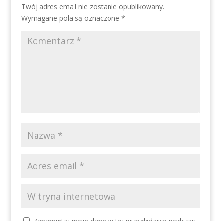
Twój adres email nie zostanie opublikowany.
Wymagane pola są oznaczone
*
Zapamiętaj moje dane w tej przeglądarce podczas