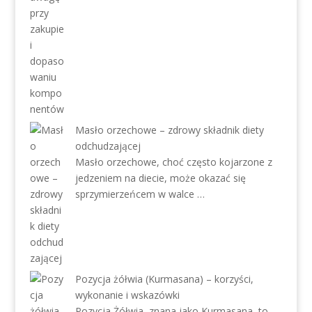
Masło orzechowe – zdrowy składnik diety
odchudzającej
Masło orzechowe, choć często kojarzone z
jedzeniem na diecie, może okazać się
sprzymierzeńcem w walce …
Pozycja żółwia (Kurmasana) – korzyści,
wykonanie i wskazówki
Pozycja Żółwia, znana jako Kurmasana, to